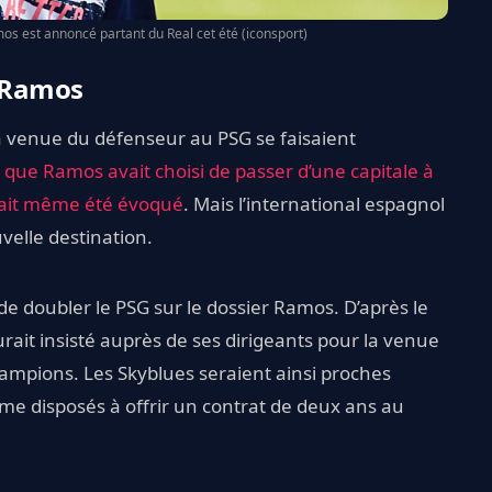
os est annoncé partant du Real cet été (iconsport)
r Ramos
a venue du défenseur au PSG se faisaient
 que Ramos avait choisi de passer d’une capitale à
avait même été évoqué
. Mais l’international espagnol
velle destination.
de doubler le PSG sur le dossier Ramos. D’après le
rait insisté auprès de ses dirigeants pour la venue
ampions. Les Skyblues seraient ainsi proches
même disposés à offrir un contrat de deux ans au