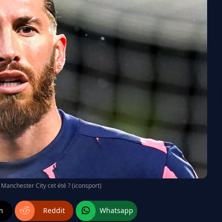
 Manchester City cet été ? (iconsport)
m
Reddit
Whatsapp