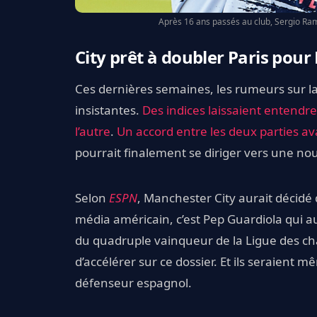
Après 16 ans passés au club, Sergio Ram
City prêt à doubler Paris pou
Ces dernières semaines, les rumeurs sur l
insistantes.
Des indices laissaient entendre
l’autre
.
Un accord entre les deux parties 
pourrait finalement se diriger vers une nou
Selon
ESPN
, Manchester City aurait décidé 
média américain, c’est Pep Guardiola qui au
du quadruple vainqueur de la Ligue des ch
d’accélérer sur ce dossier. Et ils seraient 
défenseur espagnol.