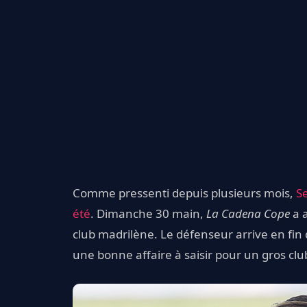
Comme pressenti depuis plusieurs mois,
Se
été
. Dimanche 30 main,
La Cadena Cope
a a
club madrilène. Le défenseur arrive en fin
une bonne affaire à saisir pour un gros club