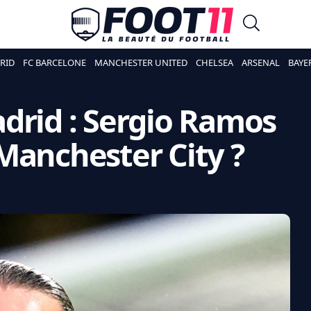
RID
FC BARCELONE
MANCHESTER UNITED
CHELSEA
ARSENAL
BAYE
drid : Sergio Ramos
Manchester City ?