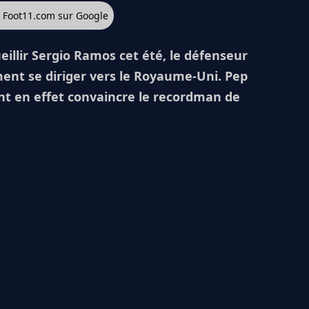
z Foot11.com sur Google
eillir Sergio Ramos cet été, le défenseur
ment se diriger vers le Royaume-Uni. Pep
nt en effet convaincre le recordman de