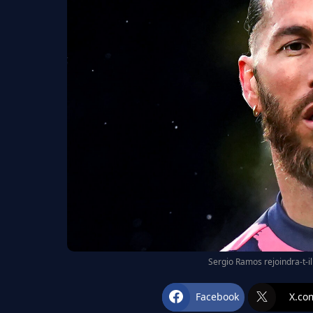
Sergio Ramos rejoindra-t-il
Facebook
X.co