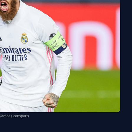
Ramos (iconsport)