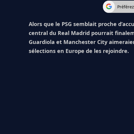
Préfére
Alors que le PSG semblait proche d’accu
central du Real Madrid pourrait finale
Guardiola et Manchester City aimeraie
sélections en Europe de les rejoindre.