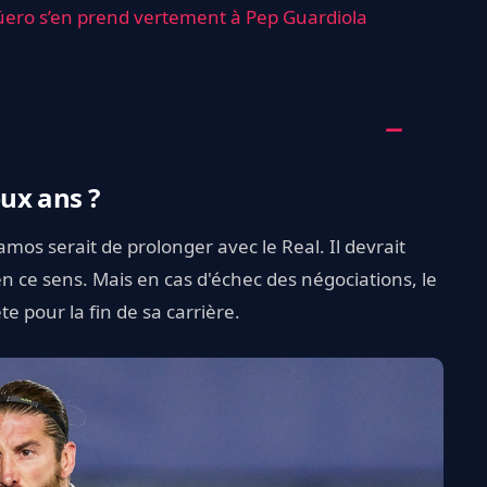
güero s’en prend vertement à Pep Guardiola
ux ans ?
Ramos serait de prolonger avec le Real. Il devrait
en ce sens. Mais en cas d'échec des négociations, le
e pour la fin de sa carrière.