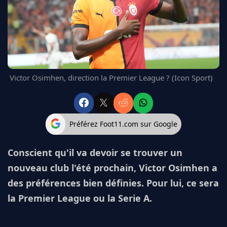
FC BARCELONE
MANCHESTER UNITED
CHELSEA
ARSENAL
BAYERN
L'AVIS DE LA RÉDAC'
Victor Osimhen, direction la Premier League ? (Icon Sport)
Préférez Foot11.com sur Google
Conscient qu'il va devoir se trouver un
nouveau club l'été prochain, Victor Osimhen a
des préférences bien définies. Pour lui, ce sera
la Premier League ou la Serie A.