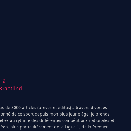
urg
Brantlind
s de 8000 articles (brèves et éditos) à travers diverses
ionné de ce sport depuis mon plus jeune âge, je prends
ielles au rythme des différentes compétitions nationales et
péen, plus particulièrement de la Ligue 1, de la Premier