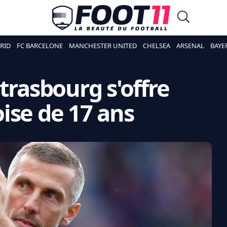
RID
FC BARCELONE
MANCHESTER UNITED
CHELSEA
ARSENAL
BAYE
trasbourg s'offre
ise de 17 ans