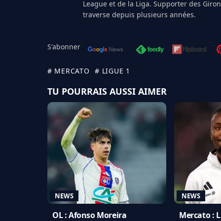
League et de la Liga. Supporter des Giro
traverse depuis plusieurs années.
S'abonner
# MERCATO
# LIGUE 1
TU POURRAIS AUSSI AIMER
NEWS
NEWS
OL : Afonso Moreira
Mercato : Li