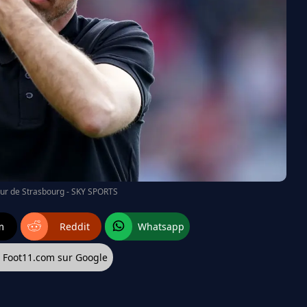
eur de Strasbourg - SKY SPORTS
m
Reddit
Whatsapp
z Foot11.com sur Google