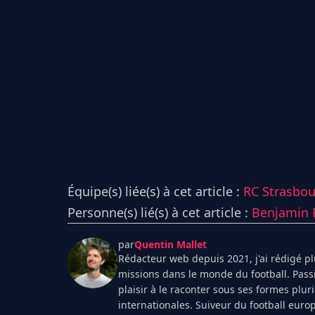
Équipe(s) liée(s) à cet article :
RC Strasbo
Personne(s) lié(s) à cet article :
Benjamin 
par
Quentin Mallet
Rédacteur web depuis 2021, j'ai rédigé plu
missions dans le monde du football. Pass
plaisir à le raconter sous ses formes plur
internationales. Suiveur du football euro