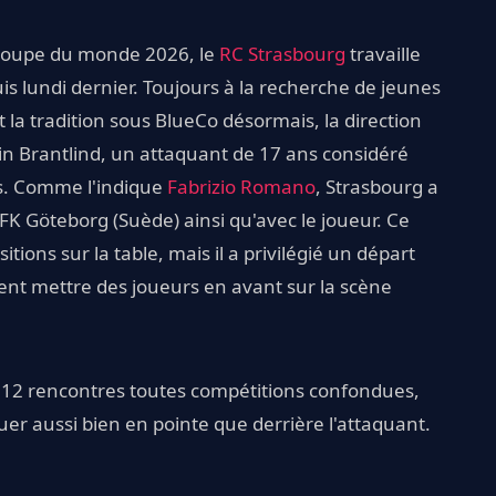
a Coupe du monde 2026, le
RC Strasbourg
travaille
is lundi dernier. Toujours à la recherche de jeunes
t la tradition sous BlueCo désormais, la direction
in Brantlind, un attaquant de 17 ans considéré
s. Comme l'indique
Fabrizio Romano
, Strasbourg a
IFK Göteborg (Suède) ainsi qu'avec le joueur. Ce
itions sur la table, mais il a privilégié un départ
ent mettre des joueurs en avant sur la scène
é 12 rencontres toutes compétitions confondues,
jouer aussi bien en pointe que derrière l'attaquant.