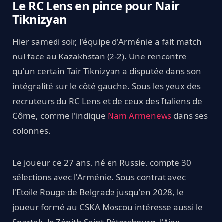
Le RC Lens en pince pour Nair
Tiknizyan
Hier samedi soir, l'équipe d'Arménie a fait match
nul face au Kazakhstan (2-2). Une rencontre
qu'un certain Tair Tiknizyan a disputée dans son
intégralité sur le côté gauche. Sous les yeux des
recruteurs du RC Lens et de ceux des Italiens de
Côme, comme l'indique
Nam Armenews
dans ses
colonnes.
Le joueur de 27 ans, né en Russie, compte 30
sélections avec l'Arménie. Sous contrat avec
l'Etoile Rouge de Belgrade jusqu'en 2028, le
joueur formé au CSKA Moscou intéresse aussi le
Spartak, le Zénith Saint-Pétersbourg, l'Ajax