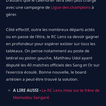
D'autant que le calendrier sera bien plus chargé
avec une campagne de
Ligue des champions
à
gérer.
Côté effectif, outre les nombreux départs actés
ou en passe de l'être, le RC Lens va devoir gagner
en profondeur pour espérer exister sur tous les
tableaux. On pense notamment au poste de
latéral ou piston gauche, Matthieu Udol ayant
disputé les 40 matches officiels des Sang et Or sur
l'exercice écoulé. Bonne nouvelle, le board
artésien a peut-être trouvé la solution.
A LIRE AUSSI -
Le RC Lens mise sur le frère de
Mamadou Sangaré