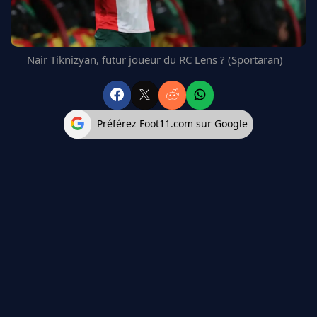
FC BARCELONE
MANCHESTER UNITED
CHELSEA
Nair Tiknizyan, futur joueur du RC Lens ? (Sportaran)
ARSENAL
BAYERN
L'AVIS DE LA RÉDAC'
Préférez Foot11.com sur Google