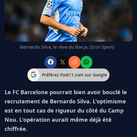
FC BARCELONE
MANCHESTER UNITED
CHELSEA
ARSENAL
BAYERN
L'AVIS DE LA RÉDAC'
Bernardo Silva, le rêve du Barça. (Icon Sport)
Préférez Foot11.com sur Google
Le FC Barcelone pourrait bien avoir bouclé le
recrutement de Bernardo Silva. L'optimisme
est en tout cas de rigueur du côté du Camp
Nou. L'opération aurait même déjà été
chiffrée.