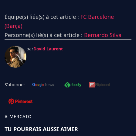
Équipe(s) liée(s) à cet article :
FC Barcelone
(Barça)
Personne(s) lié(s) à cet article :
Bernardo Silva
par
David Laurent
S'abonner
# MERCATO
TU POURRAIS AUSSI AIMER