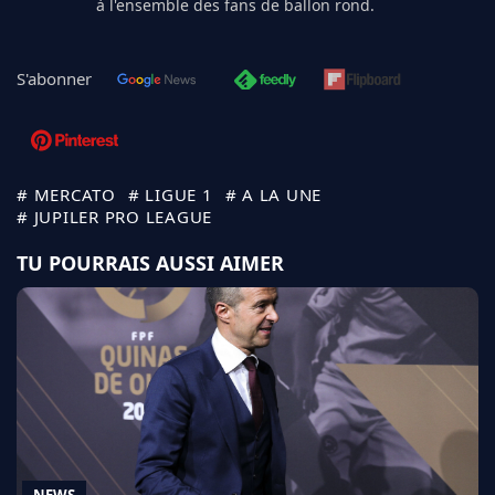
à l'ensemble des fans de ballon rond.
S'abonner
# MERCATO
# LIGUE 1
# A LA UNE
# JUPILER PRO LEAGUE
TU POURRAIS AUSSI AIMER
NEWS