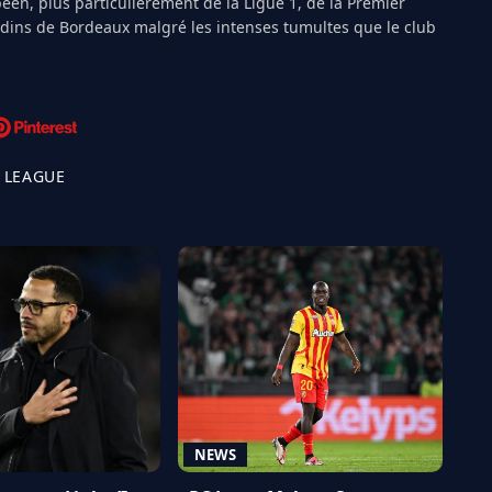
péen, plus particulièrement de la Ligue 1, de la Premier
ndins de Bordeaux malgré les intenses tumultes que le club
 LEAGUE
NEWS