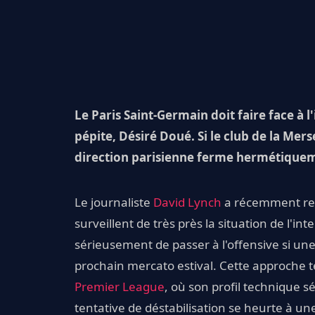
Le Paris Saint-Germain doit faire face à l
pépite, Désiré Doué. Si le club de la Mer
direction parisienne ferme hermétiquemen
Le journaliste
David Lynch
a récemment rel
surveillent de très près la situation de l'in
sérieusement de passer à l'offensive si un
prochain mercato estival. Cette approche 
Premier League
, où son profil technique s
tentative de déstabilisation se heurte à une