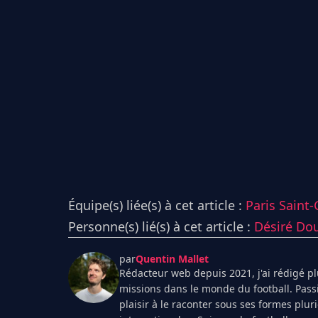
Équipe(s) liée(s) à cet article :
Paris Saint
Personne(s) lié(s) à cet article :
Désiré Do
par
Quentin Mallet
Rédacteur web depuis 2021, j'ai rédigé plu
missions dans le monde du football. Pass
plaisir à le raconter sous ses formes plur