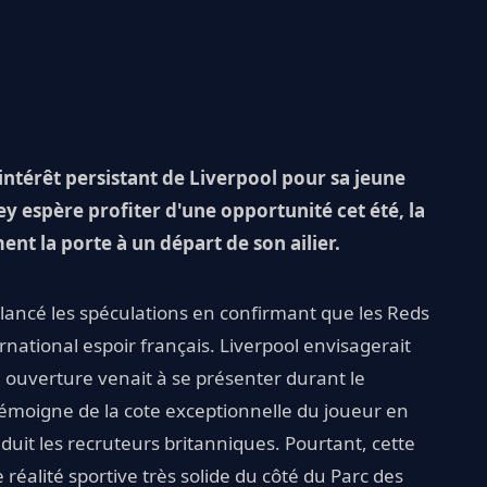
'intérêt persistant de Liverpool pour sa jeune
sey espère profiter d'une opportunité cet été, la
t la porte à un départ de son ailier.
ancé les spéculations en confirmant que les Reds
ternational espoir français. Liverpool envisagerait
e ouverture venait à se présenter durant le
témoigne de la cote exceptionnelle du joueur en
éduit les recruteurs britanniques. Pourtant, cette
 réalité sportive très solide du côté du Parc des