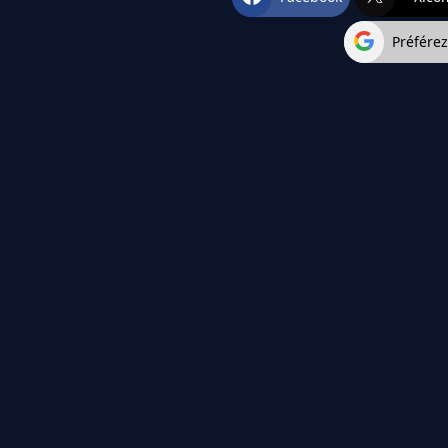
Préfére