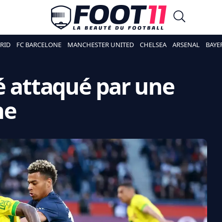
RID
FC BARCELONE
MANCHESTER UNITED
CHELSEA
ARSENAL
BAYE
é attaqué par une
ne