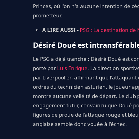
Princes, où l'on n'a aucune intention de cé
prometteur.
A LIRE AUSSI -
PSG : La destination de 
Désiré Doué est intransférabl
Le PSG a déjà tranché : Désiré Doué est co
porté par
Luis Enrique
. La direction sporti
par Liverpool en affirmant que l'attaquant 
ordres du technicien asturien, le joueur app
montre aucune velléité de départ. Le club 
engagement futur, convaincu que Doué poss
figures de proue de l'attaque rouge et bleu 
anglaise semble donc vouée à l'échec.