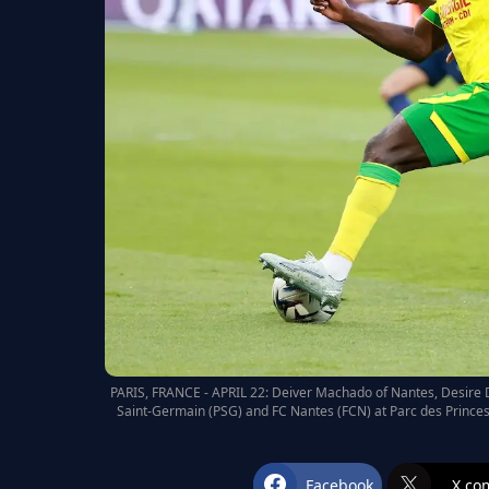
PARIS, FRANCE - APRIL 22: Deiver Machado of Nantes, Desire 
Saint-Germain (PSG) and FC Nantes (FCN) at Parc des Princes s
Facebook
X.co