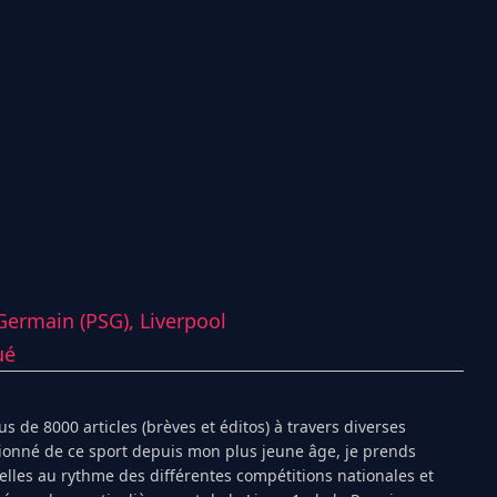
-Germain (PSG),
Liverpool
ué
s de 8000 articles (brèves et éditos) à travers diverses
ionné de ce sport depuis mon plus jeune âge, je prends
ielles au rythme des différentes compétitions nationales et