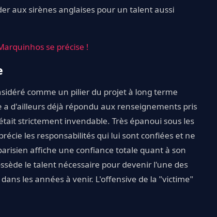
der aux sirènes anglaises pour un talent aussi
Marquinhos se précise !
e
nsidéré comme un pilier du projet à long terme
ve a d'ailleurs déjà répondu aux renseignements pris
était strictement invendable. Très épanoui sous les
récie les responsabilités qui lui sont confiées et ne
parisien affiche une confiance totale quant à son
ède le talent nécessaire pour devenir l'une des
dans les années à venir. L'offensive de la "victime"