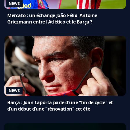
NEWS
Mercato : un échange João Félix -Antoine
Griezmann entre l'Atlético et le Barça ?
NEWS
Barça : Joan Laporta parle d'une "fin de cycle" et
d’un début d’une "rénovation" cet été