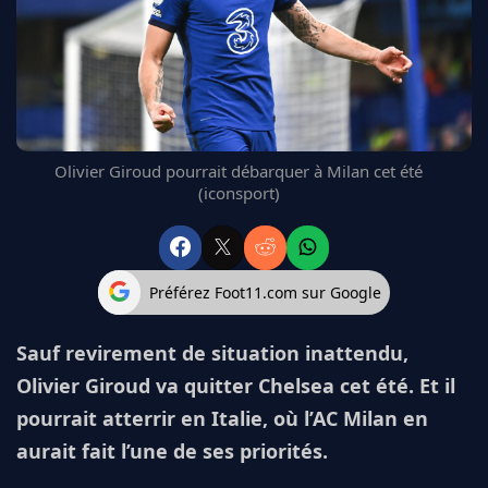
FC BARCELONE
MANCHESTER UNITED
CHELSEA
ARSENAL
BAYERN
L'AVIS DE LA RÉDAC'
Olivier Giroud pourrait débarquer à Milan cet été
(iconsport)
Préférez Foot11.com sur Google
Sauf revirement de situation inattendu,
Olivier Giroud va quitter Chelsea cet été. Et il
pourrait atterrir en Italie, où l’AC Milan en
aurait fait l’une de ses priorités.