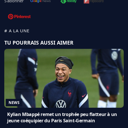
S'abonner
# A LA UNE
TU POURRAIS AUSSI AIMER
NEWS
Kylian Mbappé remet un trophée peu flatteur à un
jeune coéquipier du Paris Saint-Germain