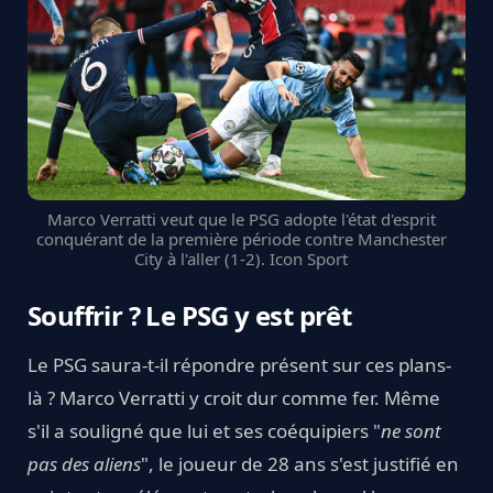
Marco Verratti veut que le PSG adopte l'état d'esprit
conquérant de la première période contre Manchester
City à l'aller (1-2). Icon Sport
Souffrir ? Le PSG y est prêt
Le PSG saura-t-il répondre présent sur ces plans-
là ? Marco Verratti y croit dur comme fer. Même
s'il a souligné que lui et ses coéquipiers "
ne sont
pas des aliens
", le joueur de 28 ans s'est justifié en