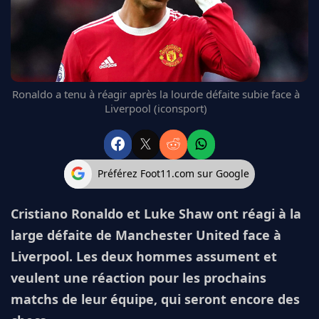
FC BARCELONE
MANCHESTER UNITED
CHELSEA
ARSENAL
BAYERN
Ronaldo a tenu à réagir après la lourde défaite subie face à
L'AVIS DE LA RÉDAC'
Liverpool (iconsport)
Préférez Foot11.com sur Google
Cristiano Ronaldo et Luke Shaw ont réagi à la
large défaite de Manchester United face à
Liverpool. Les deux hommes assument et
veulent une réaction pour les prochains
matchs de leur équipe, qui seront encore des