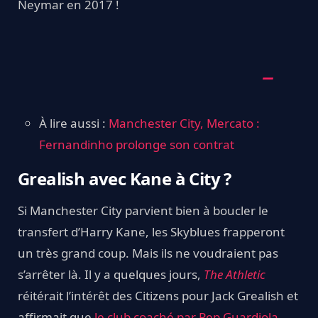
Neymar en 2017 !
À lire aussi :
Manchester City, Mercato :
Fernandinho prolonge son contrat
Grealish avec Kane à City ?
Si Manchester City parvient bien à boucler le
transfert d’Harry Kane, les Skyblues frapperont
un très grand coup. Mais ils ne voudraient pas
s’arrêter là. Il y a quelques jours,
The Athletic
réitérait l’intérêt des Citizens pour Jack Grealish et
affirmait que
le club coaché par Pep Guardiola