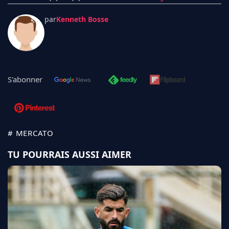
par
Kenneth Bosse
S'abonner
# MERCATO
TU POURRAIS AUSSI AIMER