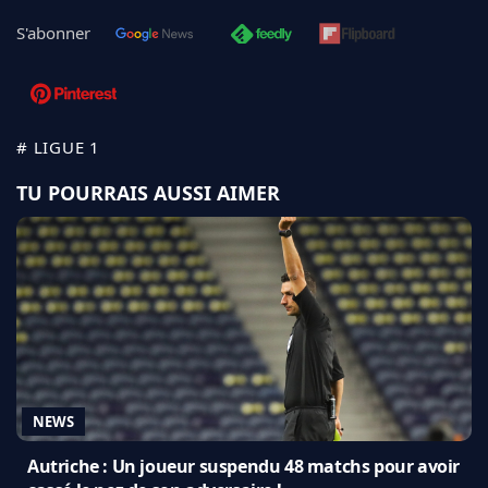
S'abonner
# LIGUE 1
TU POURRAIS AUSSI AIMER
NEWS
Autriche : Un joueur suspendu 48 matchs pour avoir