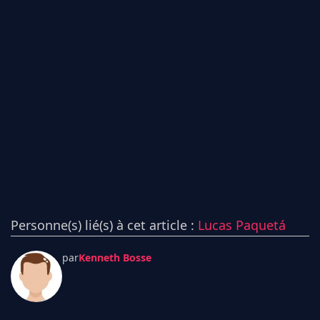
Personne(s) lié(s) à cet article :
Lucas Paquetá
par
Kenneth Bosse