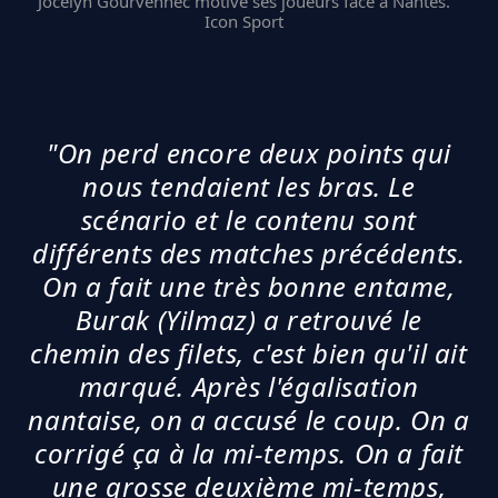
Jocelyn Gourvennec motive ses joueurs face à Nantes.
Icon Sport
"On perd encore deux points qui
nous tendaient les bras. Le
scénario et le contenu sont
différents des matches précédents.
On a fait une très bonne entame,
Burak (Yilmaz) a retrouvé le
chemin des filets, c'est bien qu'il ait
marqué. Après l'égalisation
nantaise, on a accusé le coup. On a
corrigé ça à la mi-temps. On a fait
une grosse deuxième mi-temps,