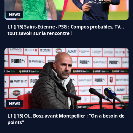
NEWS
L1 (J15) Saint-Etienne - PSG : Compos probables, TV…
tout savoir sur la rencontre !
NEWS
L1 (J15) OL, Bosz avant Montpellier : "On a besoin de
points"