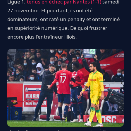
Ligue 1,
tenus en échec par Nantes (1-1)
samedi
27 novembre. Et pourtant, ils ont été
dominateurs, ont raté un penalty et ont terminé
en supériorité numérique. De quoi frustrer
encore plus l'entraîneur lillois.