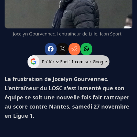
FC BARCELONE
MANCHESTER UNITED
CHELSEA
ARSENAL
Jocelyn Gourvennec, l'entraîneur de Lille. Icon Sport
BAYERN
L'AVIS DE LA RÉDAC'
Préférez Foot11.com sur Google
La frustration de Jocelyn Gourvennec.
L'entraîneur du LOSC s'est lamenté que son
équipe se soit une nouvelle fois fait rattraper
au score contre Nantes, samedi 27 novembre
en Ligue 1.