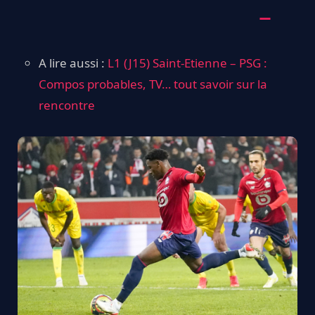
A lire aussi :
L1 (J15) Saint-Etienne – PSG :
Compos probables, TV… tout savoir sur la
rencontre