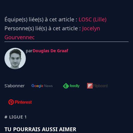
Équipe(s) liée(s) à cet article :
LOSC (Lille)
Personne(s) lié(s) à cet article :
Jocelyn
Gourvennec
par
Douglas De Graaf
S'abonner
# LIGUE 1
TU POURRAIS AUSSI AIMER