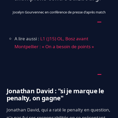
Jocelyn Gourvennec en conférence de presse d'après match
A lire aussi :
L1 (J15) OL, Bosz avant
Montpellier : « On a besoin de points »
Jonathan David : "si je marque le
penalty, on gagne"
Jonathan David, qui a raté le penalty en question,
n'a pas fui ses responsabilités en se présentant