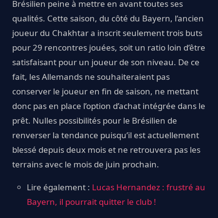
Brésilien peine à mettre en avant toutes ses
qualités. Cette saison, du côté du Bayern, l’ancien
joueur du Chakhtar a inscrit seulement trois buts
pour 29 rencontres jouées, soit un ratio loin d’être
satisfaisant pour un joueur de son niveau. De ce
fait, les Allemands ne souhaiteraient pas
conserver le joueur en fin de saison, ne mettant
donc pas en place l’option d’achat intégrée dans le
prêt. Nulles possibilités pour le Brésilien de
renverser la tendance puisqu’il est actuellement
blessé depuis deux mois et ne retrouvera pas les
terrains avec le mois de juin prochain.
Lire également :
Lucas Hernandez : frustré au
Bayern, il pourrait quitter le club !