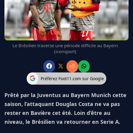
FC BARCELONE
MANCHESTER UNITED
CHELSEA
ARSENAL
BAYERN
L'AVIS DE LA RÉDAC'
Le Brésilien traverse une période difficile au Bayern
(iconsport)
Préférez Foot11.com sur Google
Prêté par la Juventus au Bayern Munich cette
saison, l’attaquant Douglas Costa ne va pas
rester en Bavière cet été. Loin d’être au
niveau, le Brésilien va retourner en Serie A.