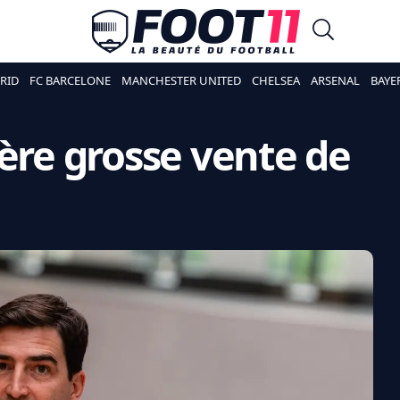
RID
FC BARCELONE
MANCHESTER UNITED
CHELSEA
ARSENAL
BAYE
ière grosse vente de