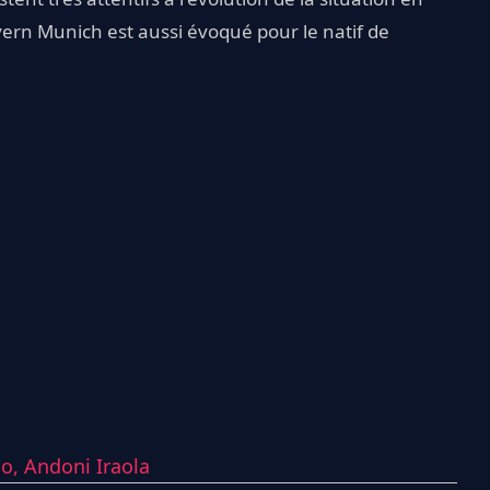
ern Munich est aussi évoqué pour le natif de
po,
Andoni Iraola