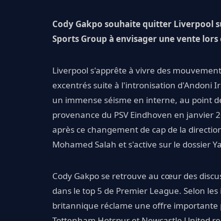
Cody Gakpo souhaite quitter Liverpool s
Sports Group à envisager une vente lors
Liverpool s'apprête à vivre des mouvemen
excentrés suite à l'intronisation d'Andoni I
un immense séisme en interne, au point de
provenance du PSV Eindhoven en janvier 202
après ce changement de cap de la direction
Mohamed Salah et s'active sur le dossier 
Cody Gakpo se retrouve au cœur des discus
dans le top 5 de Premier League. Selon les
britannique réclame une offre importante 
Tottenham Hotspur et Newcastle United reste