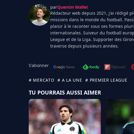
par
Quentin Mallet
Rédacteur web depuis 2021, j'ai rédigé plu
missions dans le monde du football. Pass
plaisir à le raconter sous ses formes plur
internationales. Suiveur du football euro
League et de la Liga. Supporter des Giro
traverse depuis plusieurs années.
S'abonner
# MERCATO
# A LA UNE
# PREMIER LEAGUE
TU POURRAIS AUSSI AIMER