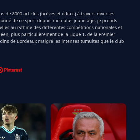
s de 8000 articles (brèves et éditos) à travers diverses
ionné de ce sport depuis mon plus jeune âge, je prends
ielles au rythme des différentes compétitions nationales et
péen, plus particulièrement de la Ligue 1, de la Premier
ndins de Bordeaux malgré les intenses tumultes que le club