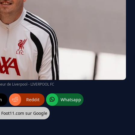
ineur de Liverpool - LIVERPOOL FC
m
Reddit
Whatsapp
z Foot11.com sur Google