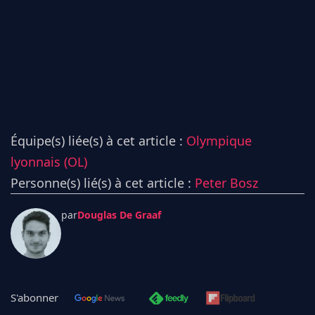
Équipe(s) liée(s) à cet article :
Olympique
lyonnais (OL)
Personne(s) lié(s) à cet article :
Peter Bosz
par
Douglas De Graaf
S'abonner