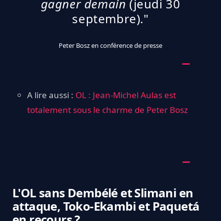
gagner demain
(jeudi 30
septembre)."
Peter Bosz en conférence de presse
A lire aussi :
OL : Jean-Michel Aulas est
totalement sous le charme de Peter Bosz
L'OL sans Dembélé et Slimani en
attaque, Toko-Ekambi et Paquetá
en recours ?