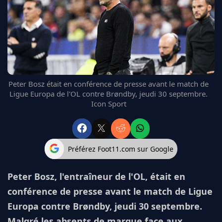
FC BARCELONE
MANCHESTER UNITED
CHELSEA
ARSENAL
BAYERN
L'AVIS DE LA RÉDAC'
Peter Bosz était en conférence de presse avant le match de
Ligue Europa de l'OL contre Brøndby, jeudi 30 septembre.
Icon Sport
Préférez Foot11.com sur Google
Peter Bosz, l'entraîneur de l'OL, était en
conférence de presse avant le match de Ligue
Europa contre Brøndby, jeudi 30 septembre.
Malgré les absents de marque face aux