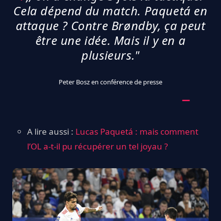
Cela dépend du match. Paquetá en
attaque ? Contre Brøndby, ça peut
être une idée. Mais il y en a
plusieurs."
Peter Bosz en conférence de presse
A lire aussi :
Lucas Paquetá : mais comment
l’OL a-t-il pu récupérer un tel joyau ?