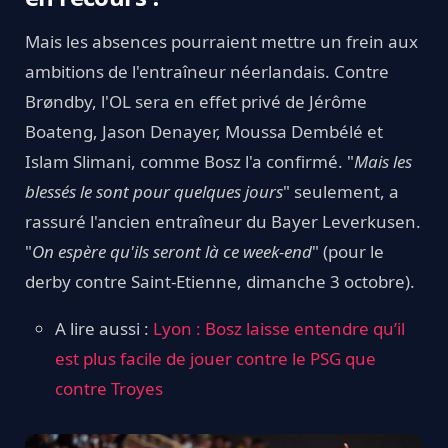
Mais les absences pourraient mettre un frein aux
ambitions de l'entraîneur néerlandais. Contre
Brøndby, l'OL sera en effet privé de Jérôme
Boateng, Jason Denayer, Moussa Dembélé et
Islam Slimani, comme Bosz l'a confirmé. "
Mais les
blessés le sont pour quelques jours
" seulement, a
rassuré l'ancien entraîneur du Bayer Leverkusen.
"
On espère qu'ils seront là ce week-end
" (pour le
derby contre Saint-Etienne, dimanche 3 octobre).
A lire aussi :
Lyon : Bosz laisse entendre qu’il
est plus facile de jouer contre le PSG que
contre Troyes