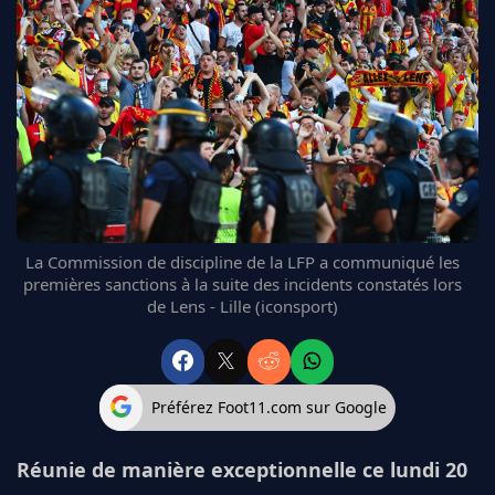
FC BARCELONE
MANCHESTER UNITED
CHELSEA
ARSENAL
BAYERN
L'AVIS DE LA RÉDAC'
La Commission de discipline de la LFP a communiqué les
premières sanctions à la suite des incidents constatés lors
de Lens - Lille (iconsport)
Préférez Foot11.com sur Google
Réunie de manière exceptionnelle ce lundi 20