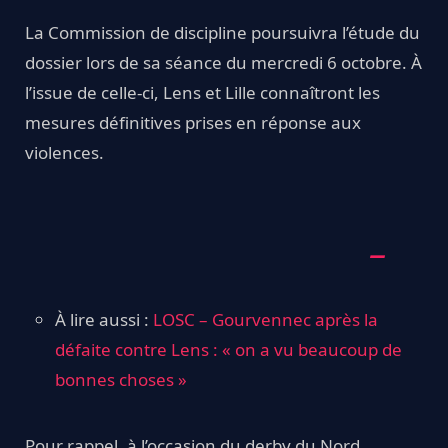
La Commission de discipline poursuivra l’étude du
dossier lors de sa séance du mercredi 6 octobre. À
l’issue de celle-ci, Lens et Lille connaîtront les
mesures définitives prises en réponse aux
violences.
À lire aussi :
LOSC – Gourvennec après la
défaite contre Lens : « on a vu beaucoup de
bonnes choses »
Pour rappel, à l’occasion du derby du Nord,