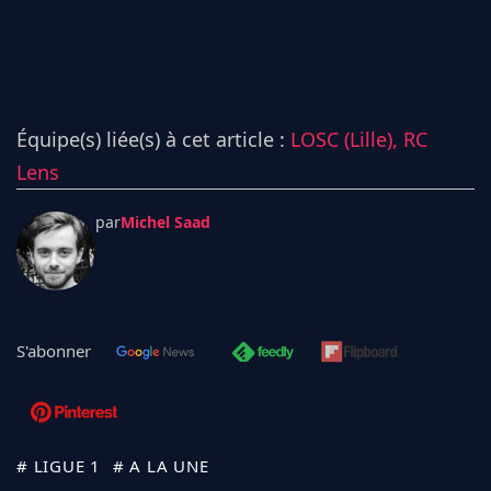
Équipe(s) liée(s) à cet article :
LOSC (Lille),
RC
Lens
par
Michel Saad
S'abonner
# LIGUE 1
# A LA UNE