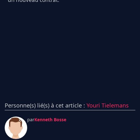
Personne(s) lié(s) à cet article :
Youri Tielemans
par
Kenneth Bosse