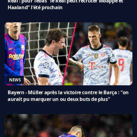
Real : pour Tebas "le Real peut recruter Mbappé et
Haaland" l'été prochain
NEWS
Bayern - Müller après la victoire contre le Barça : "on
aurait pu marquer un ou deux buts de plus"