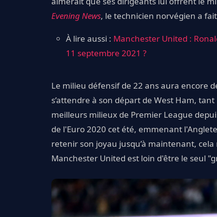
aimerait que ses dirigeants lui offrent le mi
Evening News
, le technicien norvégien a fai
À lire aussi :
Manchester United : Ronal
11 septembre 2021 ?
Le milieu défensif de 22 ans aura encore d
s’attendre à son départ de West Ham, tant 
meilleurs milieux de Premier League depuis 
de l'Euro 2020 cet été, emmenant l'Angleter
retenir son joyau jusqu’à maintenant, cela n
Manchester United est loin d'être le seul "