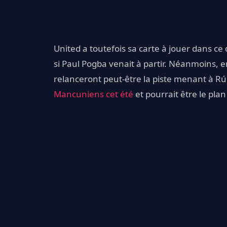
United a toutefois sa carte à jouer dans ce d
si Paul Pogba venait à partir. Néanmoins, en
relanceront peut-être la piste menant à R
Mancuniens cet été
et pourrait être le plan