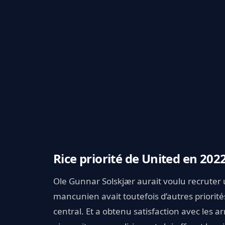
Rice priorité de United en 2022
Ole Gunnar Solskjær aurait voulu recruter u
mancunien avait toutefois d’autres priorités
central. Et a obtenu satisfaction avec les a