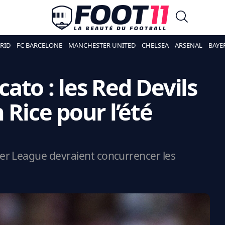
RID
FC BARCELONE
MANCHESTER UNITED
CHELSEA
ARSENAL
BAYE
ato : les Red Devils
 Rice pour l’été
er League devraient concurrencer les