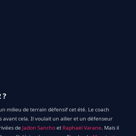
 ?
n milieu de terrain défensif cet été. Le coach
 avant cela. Il voulait un ailier et un défenseur
rrivées de
Jadon Sancho
et
Raphaël Varane
. Mais il