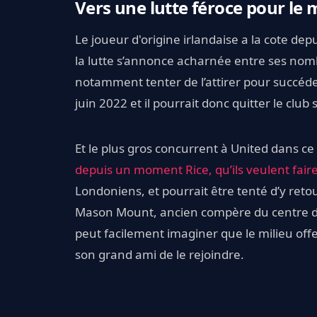
Vers une lutte féroce pour le
Le joueur d'origine irlandaise a la cote de
la lutte s’annonce acharnée entre ses nom
notamment tenter de l’attirer pour succéde
juin 2022 et il pourrait donc quitter le club s’
Et le plus gros concurrent à United dans ce
depuis un moment Rice, qu’ils veulent faire
Londoniens, et pourrait être tenté d’y reto
Mason Mount, ancien compère du centre de 
peut facilement imaginer que le milieu off
son grand ami de le rejoindre.