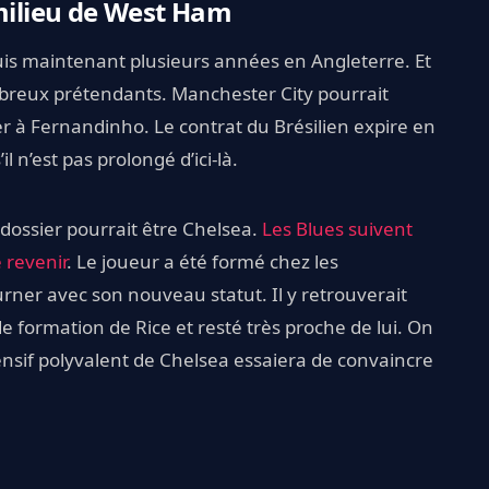
 milieu de West Ham
puis maintenant plusieurs années en Angleterre. Et
breux prétendants. Manchester City pourrait
r à Fernandinho. Le contrat du Brésilien expire en
il n’est pas prolongé d’ici-là.
 dossier pourrait être Chelsea.
Les Blues suivent
 revenir
. Le joueur a été formé chez les
urner avec son nouveau statut. Il y retrouverait
formation de Rice et resté très proche de lui. On
ensif polyvalent de Chelsea essaiera de convaincre