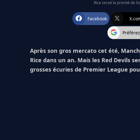
Rice serait la priorité de S
Facebook
X.co
Préfére
Après son gros mercato cet été, Manche
Rice dans un an. Mais les Red Devils s
grosses écuries de Premier League pour