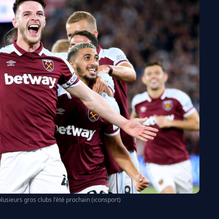
plusieurs gros clubs l'été prochain (iconsport)