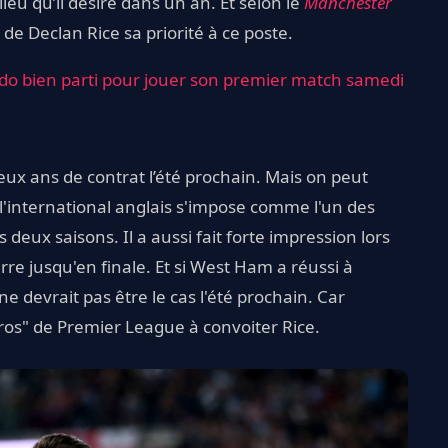
lieu qu’il désire dans un an. Et selon le
Manchester
t de Declan Rice sa priorité à ce poste.
do bien parti pour jouer son premier match samedi
eux ans de contrat l’été prochain. Mais on peut
l'international anglais s'impose comme l'un des
deux saisons. Il a aussi fait forte impression lors
re jusqu'en finale. Et si West Ham a réussi à
e devrait pas être le cas l'été prochain. Car
gros" de Premier League à convoiter Rice.