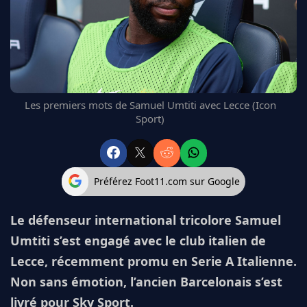
FC BARCELONE
MANCHESTER UNITED
CHELSEA
ARSENAL
BAYERN
L'AVIS DE LA RÉDAC'
Les premiers mots de Samuel Umtiti avec Lecce (Icon
Sport)
Préférez Foot11.com sur Google
Le défenseur international tricolore Samuel
Umtiti s’est engagé avec le club italien de
Lecce, récemment promu en Serie A Italienne.
Non sans émotion, l’ancien Barcelonais s’est
livré pour Sky Sport.