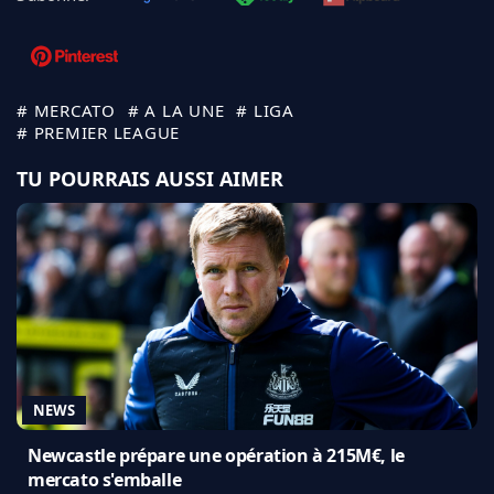
# MERCATO
# A LA UNE
# LIGA
# PREMIER LEAGUE
TU POURRAIS AUSSI AIMER
NEWS
Newcastle prépare une opération à 215M€, le
mercato s'emballe