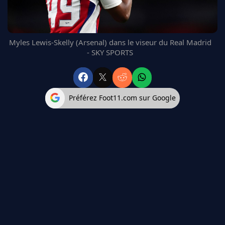
FC BARCELONE
MANCHESTER UNITED
CHELSEA
Myles Lewis-Skelly (Arsenal) dans le viseur du Real Madrid
ARSENAL
- SKY SPORTS
BAYERN
L'AVIS DE LA RÉDAC'
Préférez Foot11.com sur Google