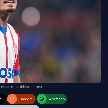
ien du Real Madrid (Icon Sport)
m
Reddit
Whatsapp