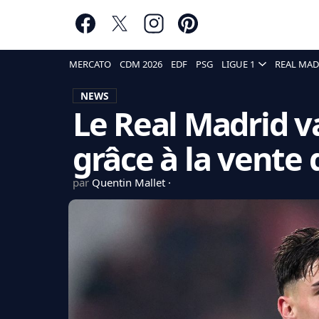
MERCATO
CDM 2026
EDF
PSG
LIGUE 1
REAL MAD
NEWS
Le Real Madrid v
grâce à la vente 
par
Quentin Mallet