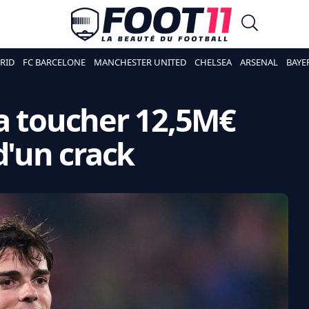
RID
FC BARCELONE
MANCHESTER UNITED
CHELSEA
ARSENAL
BAYE
a toucher 12,5M€
d'un crack