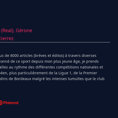
 (Real),
Gérone
ierrez
s de 8000 articles (brèves et éditos) à travers diverses
ionné de ce sport depuis mon plus jeune âge, je prends
ielles au rythme des différentes compétitions nationales et
péen, plus particulièrement de la Ligue 1, de la Premier
ndins de Bordeaux malgré les intenses tumultes que le club