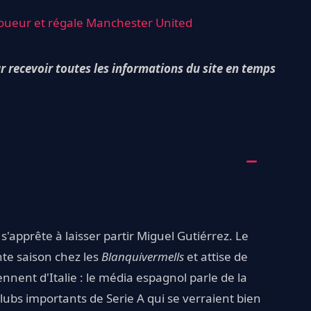
 joueur et régale Manchester United
ur recevoir toutes les informations du site en temps
s'apprête à laisser partir Miguel Gutiérrez. Le
nte saison chez les
Blanquivermells
et attise de
nnent d'Italie : le média espagnol parle de la
 clubs importants de Serie A qui se verraient bien