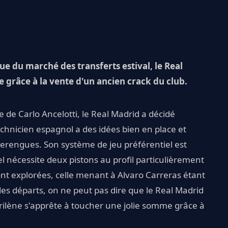
ue du marché des transferts estival, le Real
 grâce à la vente d'un ancien crack du club.
ce de Carlo Ancelotti, le Real Madrid a décidé
echnicien espagnol a des idées bien en place et
 Merengues. Son système de jeu préférentiel est
 nécessite deux pistons au profil particulièrement
sont explorées, celle menant à Alvaro Carreras étant
des départs, on ne peut pas dire que le Real Madrid
adrilène s'apprête à toucher une jolie somme grâce à