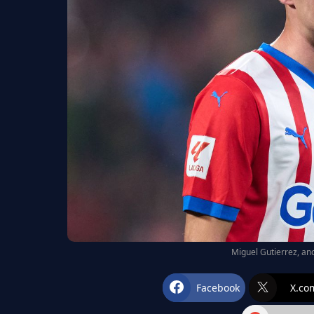
Miguel Gutierrez, anc
Facebook
X.co