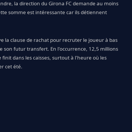
vendre, la direction du Girona FC demande au moins
ette somme est intéressante car ils détiennent
ve la clause de rachat pour recruter le joueur à bas
e son futur transfert. En l'occurrence, 12,5 millions
init dans les caisses, surtout à l'heure où les
r cet été.