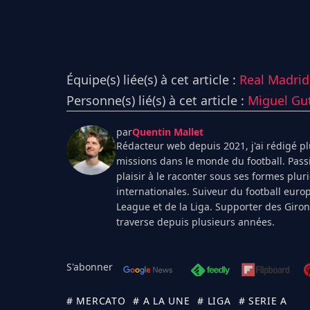
Équipe(s) liée(s) à cet article :
Real Madrid
Personne(s) lié(s) à cet article :
Miguel Gut
par
Quentin Mallet
Rédacteur web depuis 2021, j'ai rédigé plu
missions dans le monde du football. Pass
plaisir à le raconter sous ses formes plur
internationales. Suiveur du football euro
League et de la Liga. Supporter des Giro
traverse depuis plusieurs années.
S'abonner
# MERCATO
# A LA UNE
# LIGA
# SERIE A