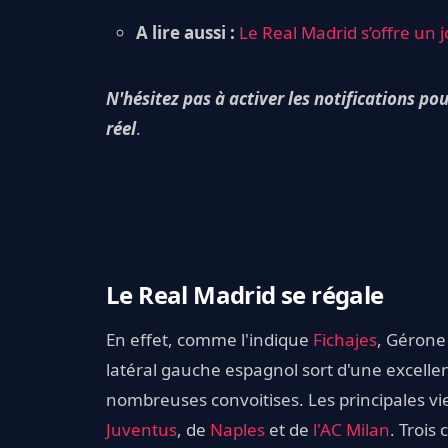
A lire aussi :
Le Real Madrid s’offre un
N'hésitez pas à activer les notifications po
réel
.
Le Real Madrid se régale
En effet, comme l'indique
Fichajes
, Gérone 
latéral gauche espagnol sort d'une excelle
nombreuses convoitises. Les principales vie
Juventus
, de
Naples
et de
l'AC Milan
. Trois