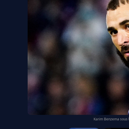
Karim Benzema sous le