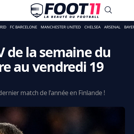
RID
FC BARCELONE
MANCHESTER UNITED
CHELSEA
ARSENAL
BAYE
 de la semaine du
e au vendredi 19
dernier match de l'année en Finlande !