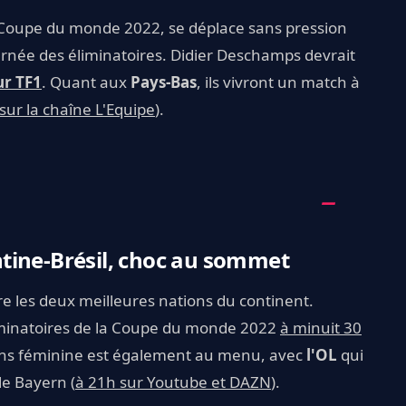
la Coupe du monde 2022, se déplace sans pression
urnée des éliminatoires. Didier Deschamps devrait
ur TF1
. Quant aux
Pays-Bas
, ils vivront un match à
sur la chaîne L'Equipe
).
tine-Brésil, choc au sommet
e les deux meilleures nations du continent.
iminatoires de la Coupe du monde 2022
à minuit 30
ons féminine est également au menu, avec
l'OL
qui
le Bayern (
à 21h sur Youtube et DAZN
).