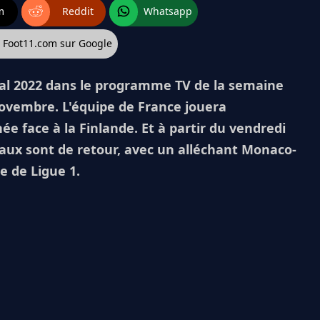
m
Reddit
Whatsapp
z Foot11.com sur Google
dial 2022 dans le programme TV de la semaine
ovembre. L'équipe de France jouera
 face à la Finlande. Et à partir du vendredi
ux sont de retour, avec un alléchant Monaco-
e de Ligue 1.