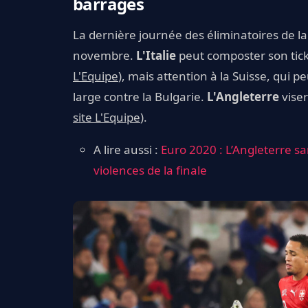
barrages
La dernière journée des éliminatoires de 
novembre.
L'Italie
peut composter son tick
L'Equipe
), mais attention à la Suisse, qui p
large contre la Bulgarie.
L'Angleterre
viser
site L'Equipe
).
A lire aussi :
Euro 2020 : L’Angleterre s
violences de la finale