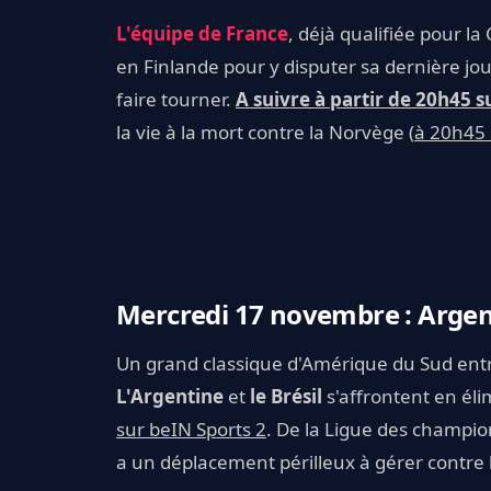
L'équipe de France
, déjà qualifiée pour 
en Finlande pour y disputer sa dernière jo
faire tourner.
A suivre à partir de 20h45 s
la vie à la mort contre la Norvège (
à 20h45 
Mercredi 17 novembre : Argen
Un grand classique d'Amérique du Sud entr
L'Argentine
et
le Brésil
s'affrontent en él
sur beIN Sports 2
. De la Ligue des champi
a un déplacement périlleux à gérer contre 