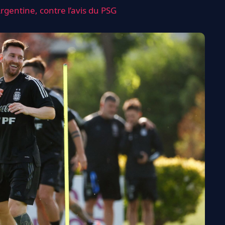
Argentine, contre l’avis du PSG