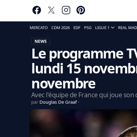
MERCATO
CDM 2026
EDF
PSG
LIGUE 1
REAL MAD
NEWS
Le programme TV
lundi 15 novembr
novembre
Avec l'équipe de France qui joue son 
par
Douglas De Graaf