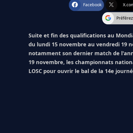
Facebook
X.co
Préfére
Suite et fin des qualifications au Mon
du lundi 15 novembre au vendredi 19 n
notamment son dernier match de l'année
19 novembre, les championnats nationa
LOSC pour ouvrir le bal de la 14e journé