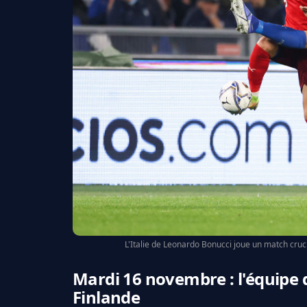
L'Italie de Leonardo Bonucci joue un match cruc
Mardi 16 novembre : l'équipe 
Finlande