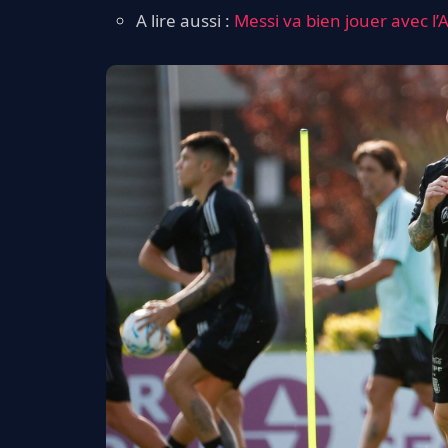
A lire aussi :
Messi va bien jouer avec l’