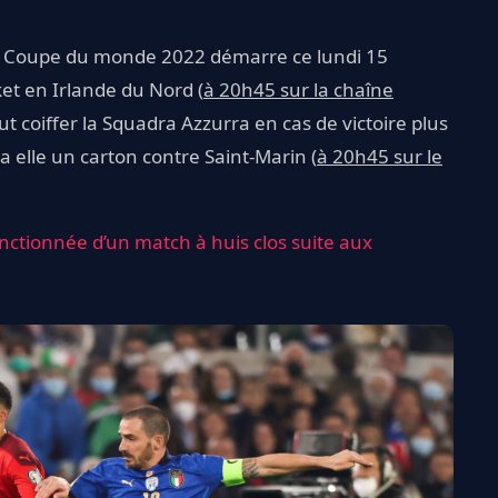
la Coupe du monde 2022 démarre ce lundi 15
et en Irlande du Nord (
à 20h45 sur la chaîne
eut coiffer la Squadra Azzurra en cas de victoire plus
a elle un carton contre Saint-Marin (
à 20h45 sur le
anctionnée d’un match à huis clos suite aux