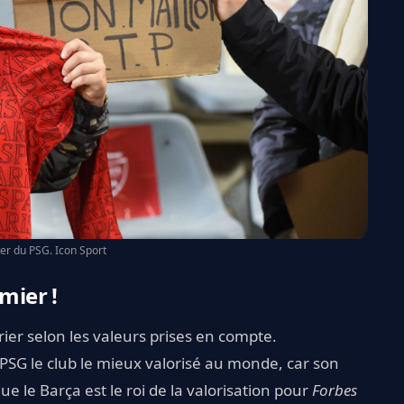
er du PSG. Icon Sport
mier !
ier selon les valeurs prises en compte.
u PSG le club le mieux valorisé au monde, car son
 que le Barça est le roi de la valorisation pour
Forbes