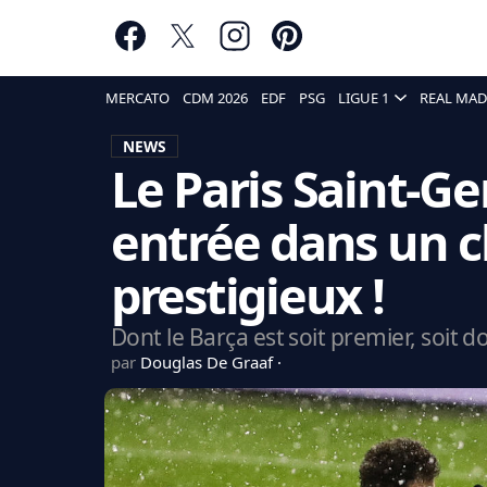
MERCATO
CDM 2026
EDF
PSG
LIGUE 1
REAL MAD
NEWS
Le Paris Saint-Ge
entrée dans un 
prestigieux !
Dont le Barça est soit premier, soit d
par
Douglas De Graaf