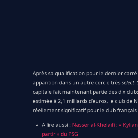
Après sa qualification pour le dernier carré
apparition dans un autre cercle très
select
.
capitale fait maintenant partie des dix cl
estimée à 2,1 milliards d’euros, le club de 
réellement significatif pour le club français 
A lire aussi :
Nasser al-Khelaïfi : « Kyl
partir » du PSG