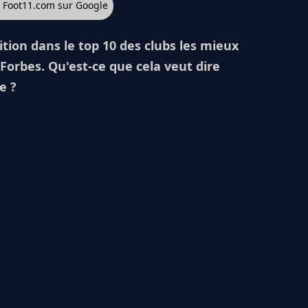
z Foot11.com sur Google
ition dans le top 10 des clubs les mieux
Forbes. Qu'est-ce que cela veut dire
e ?