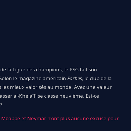
 de la Ligue des champions, le PSG fait son
 Selon le magazine américain
Forbes
, le club de la
ubs les mieux valorisés au monde. Avec une valeur
Nasser al-Khelaïfi se classe neuvième. Est-ce
?
ian Mbappé et Neymar n’ont plus aucune excuse pour