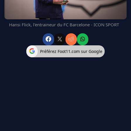
FC BARCELONE
MANCHESTER UNITED
CHELSEA
Hansi Flick, l'entraineur du FC Barcelone - ICON SPORT
ARSENAL
BAYERN
L'AVIS DE LA RÉDAC'
Préférez Foot11.com sur Google