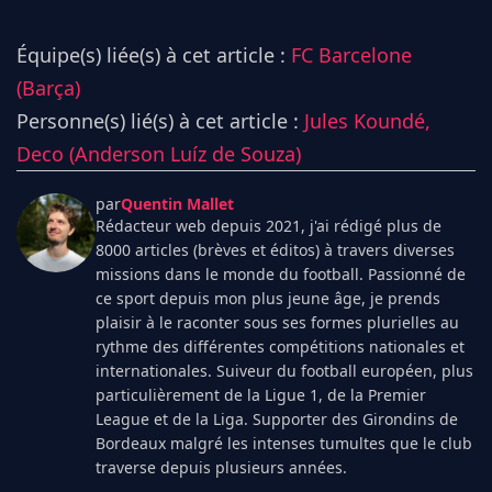
Équipe(s) liée(s) à cet article :
FC Barcelone
(Barça)
Personne(s) lié(s) à cet article :
Jules Koundé,
Deco (Anderson Luíz de Souza)
par
Quentin Mallet
Rédacteur web depuis 2021, j'ai rédigé plus de
8000 articles (brèves et éditos) à travers diverses
missions dans le monde du football. Passionné de
ce sport depuis mon plus jeune âge, je prends
plaisir à le raconter sous ses formes plurielles au
rythme des différentes compétitions nationales et
internationales. Suiveur du football européen, plus
particulièrement de la Ligue 1, de la Premier
League et de la Liga. Supporter des Girondins de
Bordeaux malgré les intenses tumultes que le club
traverse depuis plusieurs années.