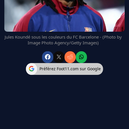
FC BARCELONE
MANCHESTER UNITED
CHELSEA
ARSENAL
BAYERN
Jules Koundé sous les couleurs du FC Barcelone - (Photo by
L'AVIS DE LA RÉDAC'
Image Photo Agency/Getty Images)
Préférez Foot11.com sur Google