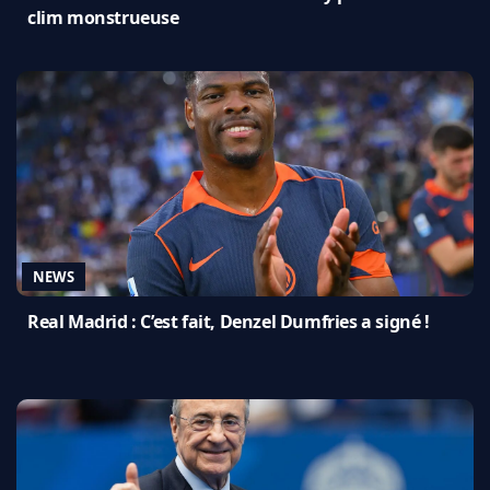
clim monstrueuse
NEWS
Real Madrid : C’est fait, Denzel Dumfries a signé !