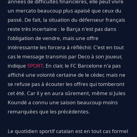
années de difficultés financières, elle peut vivre
un mercato beaucoup plus apaisé que ceux du
passé. De fait, la situation du défenseur français
reste très incertaine : le Barça n'est pas dans
l'obligation de vendre, mais une offre
intéressante les forcera à réfléchir. C'est en tout
cas le message transmis par Deco à son joueur,
indique
SPORT
. En clair, le FC Barcelone n'a pas
affiché une volonté certaine de le céder, mais ne
se refuse pas à écouter les offres qui tomberont
cet été. Car il y en aura sûrement, même si Jules
Koundé a connu une saison beaucoup moins
remarquées que les précédentes.
Le quotidien sportif catalan est en tout cas formel