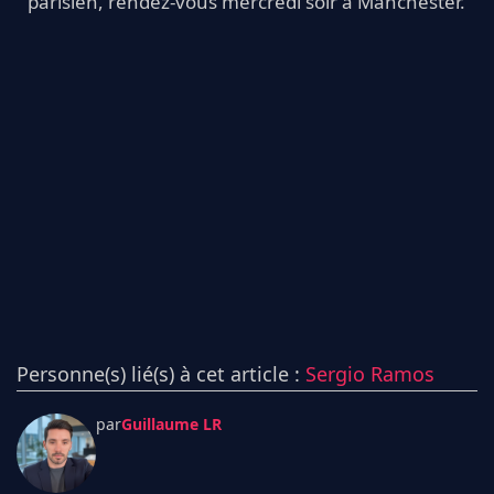
parisien, rendez-vous mercredi soir à Manchester.
Personne(s) lié(s) à cet article :
Sergio Ramos
par
Guillaume LR