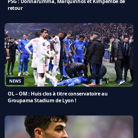
PSG : Donnarumma, Marquinhos et Kimpembe de
retour
NEWS
OL – OM : Huis clos à titre conservatoire au
Groupama Stadium de Lyon !