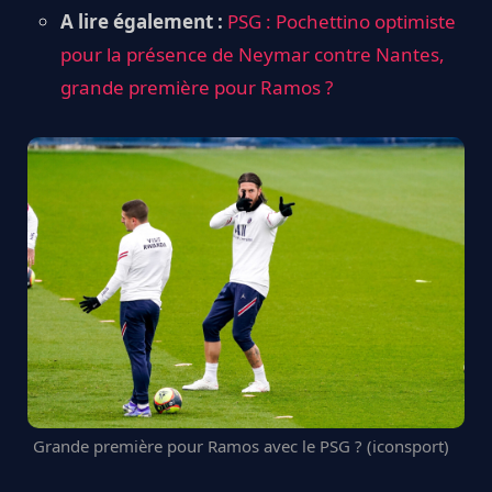
A lire également :
PSG : Pochettino optimiste
pour la présence de Neymar contre Nantes,
grande première pour Ramos ?
Grande première pour Ramos avec le PSG ? (iconsport)