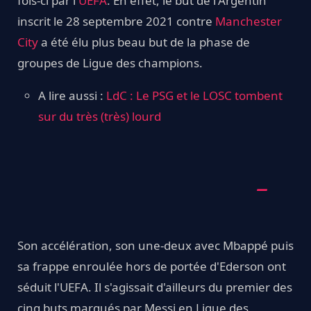
fois-ci par l'
UEFA
. En effet, le but de l'Argentin
inscrit le 28 septembre 2021 contre
Manchester
City
a été élu plus beau but de la phase de
groupes de Ligue des champions.
A lire aussi :
LdC : Le PSG et le LOSC tombent
sur du très (très) lourd
Son accélération, son une-deux avec Mbappé puis
sa frappe enroulée hors de portée d'Ederson ont
séduit l'UEFA. Il s'agissait d'ailleurs du premier des
cinq buts marqués par Messi en Ligue des