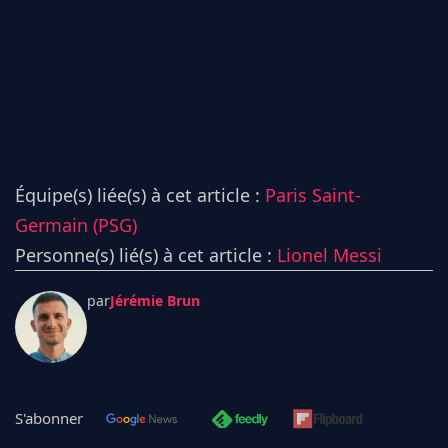
Équipe(s) liée(s) à cet article :
Paris Saint-
Germain (PSG)
Personne(s) lié(s) à cet article :
Lionel Messi
par
Jérémie Brun
S'abonner