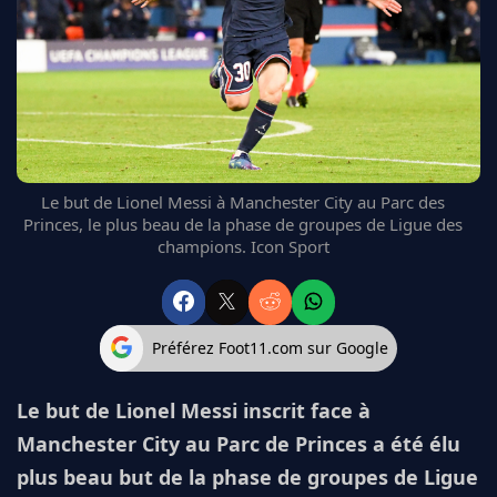
FC BARCELONE
MANCHESTER UNITED
CHELSEA
ARSENAL
BAYERN
L'AVIS DE LA RÉDAC'
Le but de Lionel Messi à Manchester City au Parc des
Princes, le plus beau de la phase de groupes de Ligue des
champions. Icon Sport
Préférez Foot11.com sur Google
Le but de Lionel Messi inscrit face à
Manchester City au Parc de Princes a été élu
plus beau but de la phase de groupes de Ligue