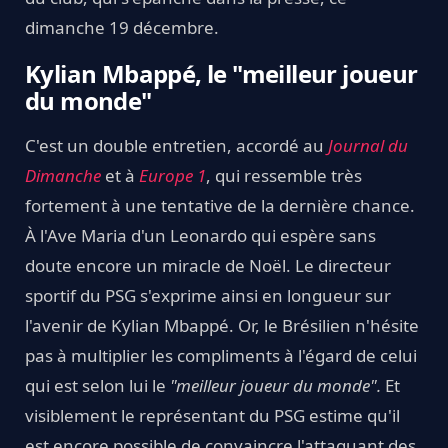
dimanche 19 décembre.
Kylian Mbappé, le "meilleur joueur
du monde"
C'est un double entretien, accordé au
Journal du
Dimanche
et à
Europe 1
, qui ressemble très
fortement à une tentative de la dernière chance.
À l'Ave Maria d'un Leonardo qui espère sans
doute encore un miracle de Noël. Le directeur
sportif du PSG s'exprime ainsi en longueur sur
l'avenir de Kylian Mbappé. Or, le Brésilien n'hésite
pas à multiplier les compliments à l'égard de celui
qui est selon lui le
"meilleur joueur du monde".
Et
visiblement le représentant du PSG estime qu'il
est encore possible de convaincre l'attaquant des