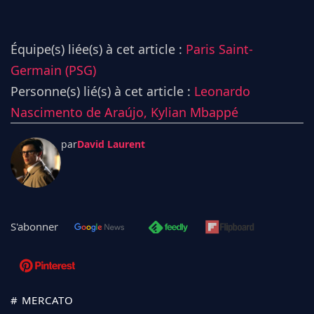
Équipe(s) liée(s) à cet article :
Paris Saint-
Germain (PSG)
Personne(s) lié(s) à cet article :
Leonardo
Nascimento de Araújo,
Kylian Mbappé
par
David Laurent
S'abonner
# MERCATO