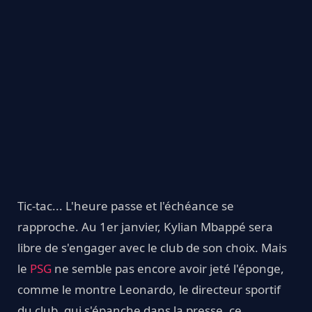
Tic-tac... L'heure passe et l'échéance se
rapproche. Au 1er janvier, Kylian Mbappé sera
libre de s'engager avec le club de son choix. Mais
le
PSG
ne semble pas encore avoir jeté l'éponge,
comme le montre Leonardo, le directeur sportif
du club, qui s'épanche dans la presse, ce