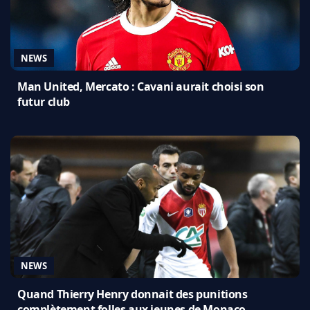
NEWS
Man United, Mercato : Cavani aurait choisi son
futur club
NEWS
Quand Thierry Henry donnait des punitions
complètement folles aux jeunes de Monaco