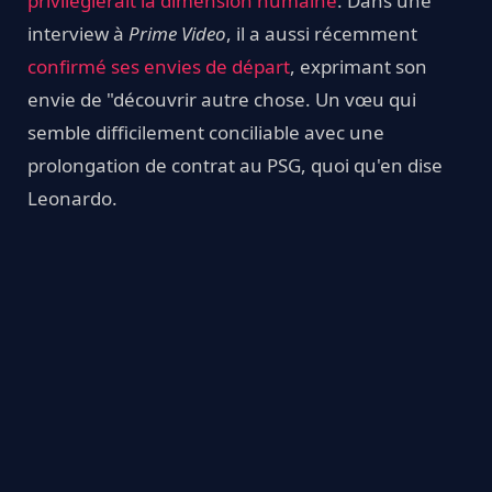
privilégierait la dimension humaine
. Dans une
interview à
Prime Video
, il a aussi récemment
confirmé ses envies de départ
, exprimant son
envie de "découvrir autre chose. Un vœu qui
semble difficilement conciliable avec une
prolongation de contrat au PSG, quoi qu'en dise
Leonardo.