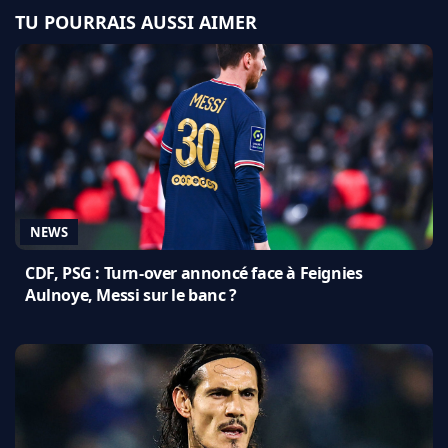
TU POURRAIS AUSSI AIMER
NEWS
CDF, PSG : Turn-over annoncé face à Feignies
Aulnoye, Messi sur le banc ?