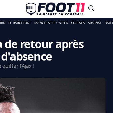
RID
FC BARCELONE
MANCHESTER UNITED
CHELSEA
ARSENAL
BAYE
 de retour après
s d'absence
quitter l'Ajax !