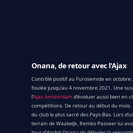
Onana, de retour avec l'Ajax
Contrôlé positif au Furosemide en octobre
foulée jusqu’au 4 novembre 2021. Une susp
l’
Ajax Amsterdam
d’évoluer aussi bien en cl
compétitions. De retour au début du mois, 
du club le plus sacré des Pays-Bas. Lors d’
terrain de Waalwijk, Remko Pasveer lui ava
tour d'André Onana de débuter la rencont