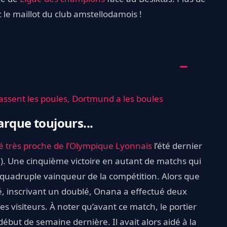
 le maillot du club amstellodamois !
l passent les poules, Dortmund a les boules
arque toujours...
 très proche de l’Olympique Lyonnais
l’été dernier
2). Une cinquième victoire en autant de matchs qui
 quadruple vainqueur de la compétition. Alors que
é, inscrivant un doublé, Onana a effectué deux
 visiteurs. À noter qu’avant ce match, le portier
ébut de semaine dernière. Il avait alors aidé à la