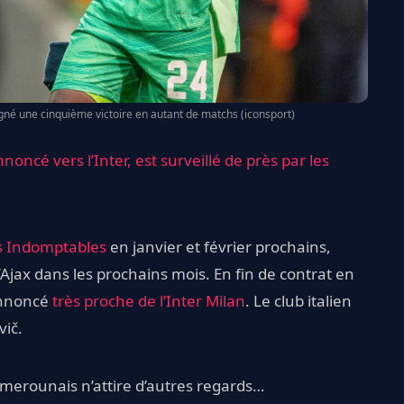
gné une cinquième victoire en autant de matchs (iconsport)
oncé vers l’Inter, est surveillé de près par les
ons Indomptables
en janvier et février prochains,
’Ajax dans les prochains mois. En fin de contrat en
annoncé
très proche de l’Inter Milan
. Le club italien
vič.
merounais n’attire d’autres regards…