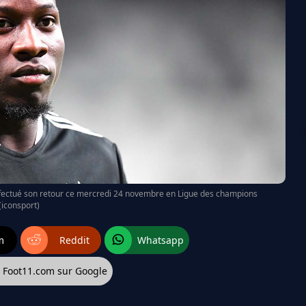
ffectué son retour ce mercredi 24 novembre en Ligue des champions
(iconsport)
m
Reddit
Whatsapp
z Foot11.com sur Google