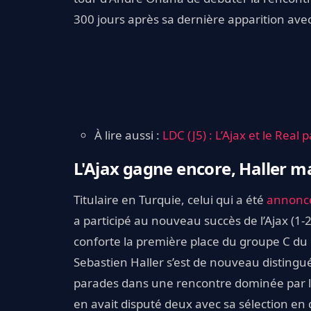
300 jours après sa dernière apparition avec
À lire aussi :
LDC (J5) : L’Ajax et le Rea
L'Ajax gagne encore, Haller m
Titulaire en Turquie, celui qui a été
annoncé
a participé au nouveau succès de l’Ajax (1-
conforte la première place du groupe C du
Sebastien Haller s’est de nouveau distingu
parades dans une rencontre dominée par les
en avait disputé deux avec sa sélection en d