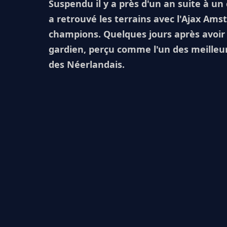
Suspendu il y a près d'un an suite à un
a retrouvé les terrains avec l'Ajax A
champions. Quelques jours après avoir 
gardien, perçu comme l'un des meilleurs
des Néerlandais.