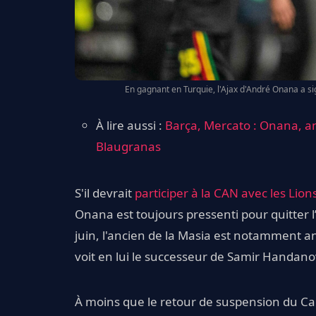
En gagnant en Turquie, l'Ajax d'André Onana a si
À lire aussi :
Barça, Mercato : Onana, ann
Blaugranas
S'il devrait
participer à la CAN avec les Li
Onana est toujours pressenti pour quitter l
juin, l'ancien de la Masia est notamment 
voit en lui le successeur de Samir Handano
À moins que le retour de suspension du Ca