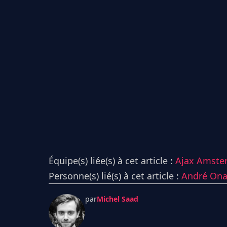
Équipe(s) liée(s) à cet article :
Ajax Amste
Personne(s) lié(s) à cet article :
André On
par
Michel Saad