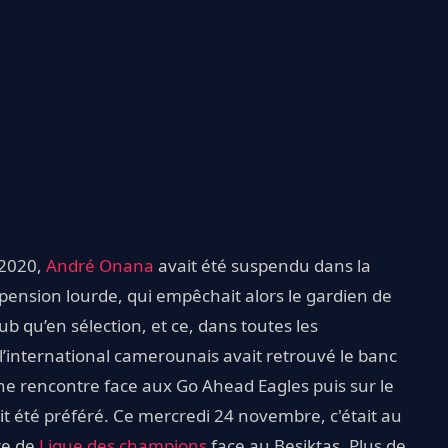
 2020,
André Onana
avait été suspendu dans la
ension lourde, qui empêchait alors le gardien de
ub qu’en sélection, et ce, dans toutes les
l’international camerounais avait retrouvé le banc
une rencontre face aux Go Ahead Eagles puis sur le
it été préféré. Ce mercredi 24 novembre, c'était au
re de
Ligue des champions
face au Besiktas. Plus de