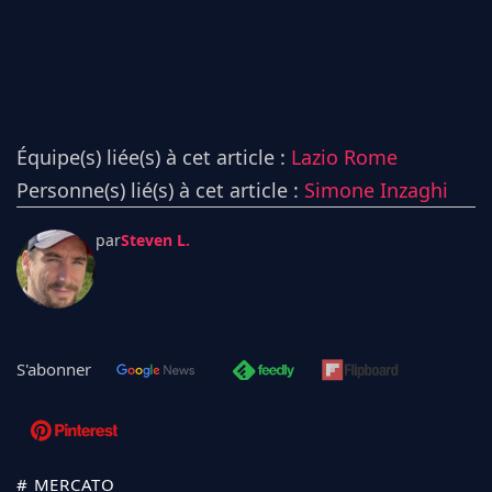
Équipe(s) liée(s) à cet article :
Lazio Rome
Personne(s) lié(s) à cet article :
Simone Inzaghi
par
Steven L.
S'abonner
# MERCATO