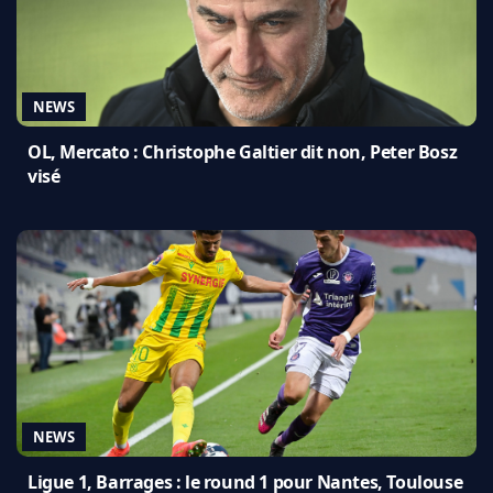
NEWS
OL, Mercato : Christophe Galtier dit non, Peter Bosz
visé
NEWS
Ligue 1, Barrages : le round 1 pour Nantes, Toulouse