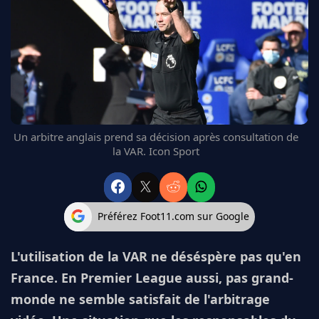
FC BARCELONE
MANCHESTER UNITED
CHELSEA
ARSENAL
BAYERN
L'AVIS DE LA RÉDAC'
Un arbitre anglais prend sa décision après consultation de
la VAR. Icon Sport
Préférez Foot11.com sur Google
L'utilisation de la VAR ne déséspère pas qu'en
France. En Premier League aussi, pas grand-
monde ne semble satisfait de l'arbitrage