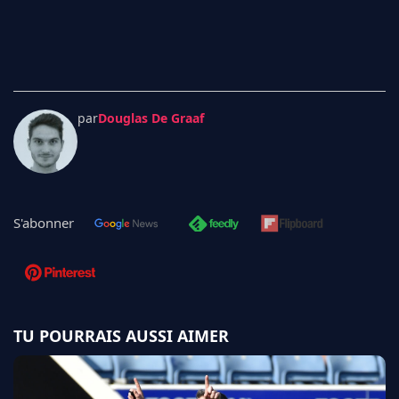
par
Douglas De Graaf
S'abonner
TU POURRAIS AUSSI AIMER