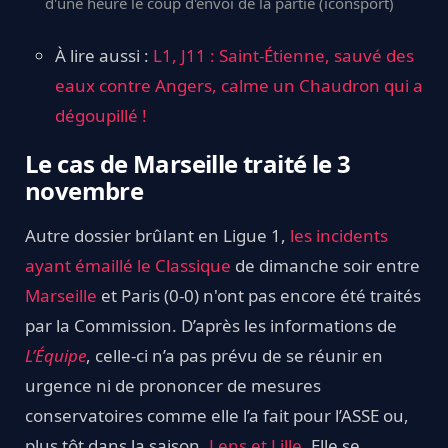
d'une heure le coup d'envoi de la partie (iconsport)
À lire aussi :
L1, J11 : Saint-Étienne, sauvé des
eaux contre Angers, calme un Chaudron qui a
dégoupillé !
Le cas de Marseille traité le 3
novembre
Autre dossier brûlant en Ligue 1,
les incidents
ayant émaillé le Classique
de dimanche soir entre
Marseille
et Paris (0-0) n'ont pas encore été traités
par la Commission. D’après les informations de
L’Équipe
, celle-ci n’a pas prévu de se réunir en
urgence ni de prononcer de mesures
conservatoires comme elle l’a fait pour l’ASSE ou,
plus tôt dans la saison,
Lens et Lille
. Elle se