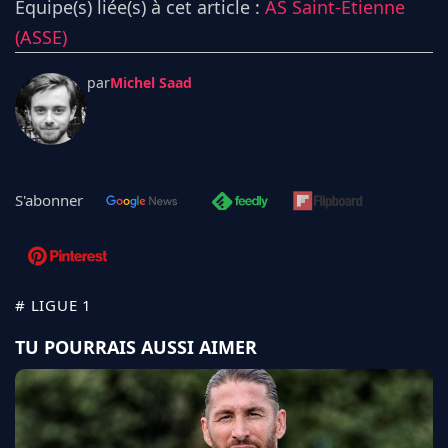
Équipe(s) liée(s) à cet article :
AS Saint-Étienne
(ASSE)
par
Michel Saad
S'abonner
# LIGUE 1
TU POURRAIS AUSSI AIMER