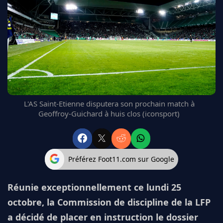
FC BARCELONE
MANCHESTER UNITED
CHELSEA
ARSENAL
BAYERN
L'AVIS DE LA RÉDAC'
L'AS Saint-Etienne disputera son prochain match à
Geoffroy-Guichard à huis clos (iconsport)
Préférez Foot11.com sur Google
Réunie exceptionnellement ce lundi 25
octobre, la Commission de discipline de la LFP
a décidé de placer en instruction le dossier