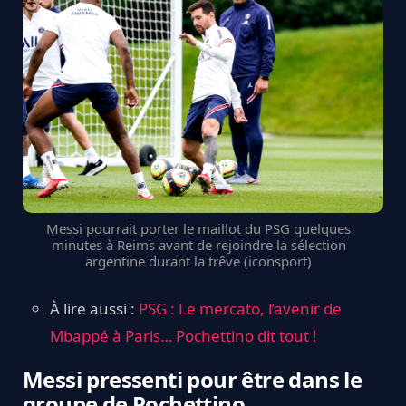
Messi pourrait porter le maillot du PSG quelques
minutes à Reims avant de rejoindre la sélection
argentine durant la trêve (iconsport)
À lire aussi :
PSG : Le mercato, l’avenir de
Mbappé à Paris… Pochettino dit tout !
Messi pressenti pour être dans le
groupe de Pochettino