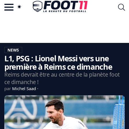
ACTU FOOTBALL POPULAIRE
FOOT11.COM
TAGS
LA TEAM
LA CHARTE
NEWS
VIE PRIVÉE
L1, PSG : Lionel Messi vers une
CGU
CONTACTEZ-NOUS
première à Reims ce dimanche
Reims devrait être au centre de la planète foot
ce dimanche !
par
Michel Saad
MERCATO
CDM 2026
EDF
PSG
LIGUE 1
REAL MADRID