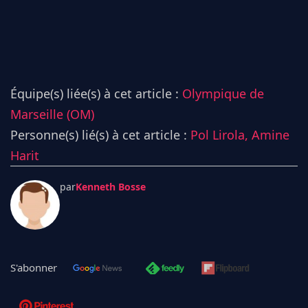
Équipe(s) liée(s) à cet article :
Olympique de
Marseille (OM)
Personne(s) lié(s) à cet article :
Pol Lirola,
Amine
Harit
par
Kenneth Bosse
S'abonner