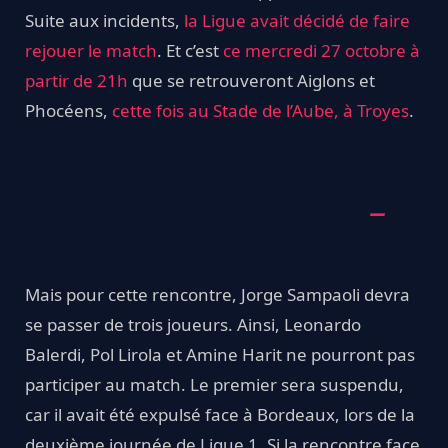
Suite aux incidents,
la Ligue avait décidé de faire
rejouer le match
. Et c’est
ce mercredi 27 octobre à
partir de 21h
que se retrouveront Aiglons et
Phocéens,
cette fois au Stade de l’Aube, à Troyes
.
Mais pour cette rencontre, Jorge Sampaoli devra
se passer de trois joueurs. Ainsi, Leonardo
Balerdi, Pol Lirola et Amine Harit ne pourront pas
participer au match. Le premier sera suspendu,
car il avait été expulsé face à Bordeaux, lors de la
deuxième journée de Ligue 1. Si la rencontre face