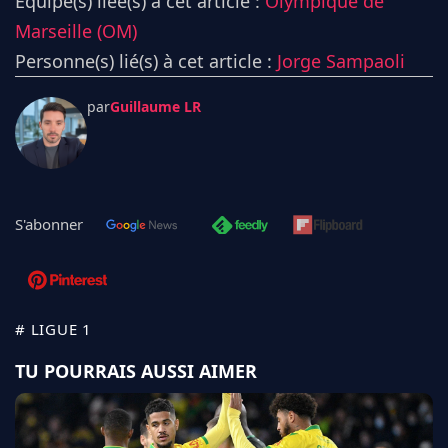
Équipe(s) liée(s) à cet article :
Olympique de
Marseille (OM)
Personne(s) lié(s) à cet article :
Jorge Sampaoli
par
Guillaume LR
S'abonner
# LIGUE 1
TU POURRAIS AUSSI AIMER