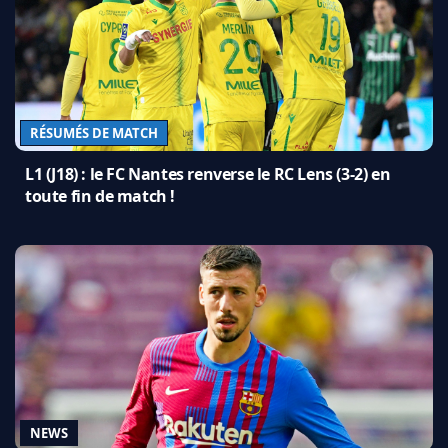
RÉSUMÉS DE MATCH
L1 (J18) : le FC Nantes renverse le RC Lens (3-2) en
toute fin de match !
NEWS