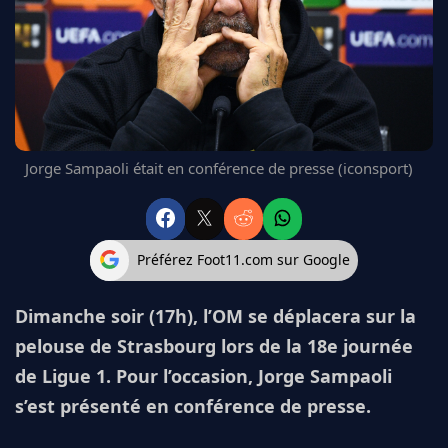
FC BARCELONE
MANCHESTER UNITED
CHELSEA
ARSENAL
BAYERN
L'AVIS DE LA RÉDAC'
Jorge Sampaoli était en conférence de presse (iconsport)
Préférez Foot11.com sur Google
Dimanche soir (17h), l’OM se déplacera sur la
pelouse de Strasbourg lors de la 18e journée
de Ligue 1. Pour l’occasion, Jorge Sampaoli
s’est présenté en conférence de presse.