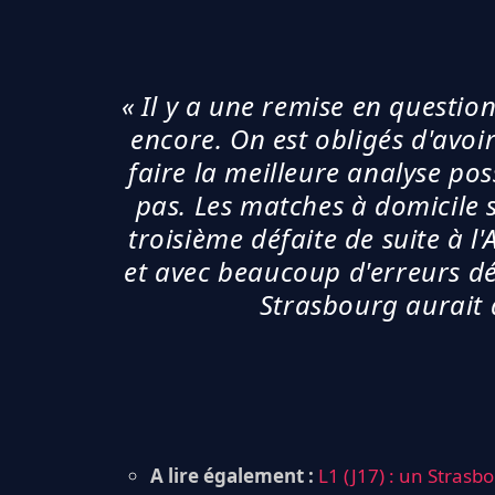
« Il y a une remise en questio
encore. On est obligés d'avoi
faire la meilleure analyse pos
pas. Les matches à domicile s
troisième défaite de suite à l
et avec beaucoup d'erreurs dé
Strasbourg aurait d
A lire également :
L1 (J17) : un Strasb