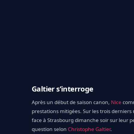
Galtier s’interroge
Après un début de saison canon,
Nice
comme
prestations mitigées. Sur les trois derniers 
face à Strasbourg dimanche soir sur leur pe
question selon
Christophe Galtier
.