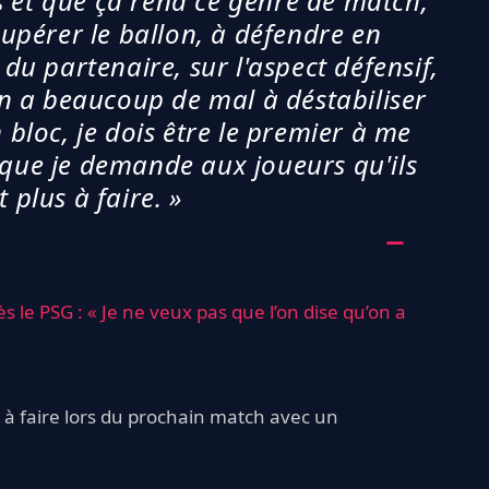
s et que ça rend ce genre de match,
upérer le ballon, à défendre en
 du partenaire, sur l'aspect défensif,
 on a beaucoup de mal à déstabiliser
bloc, je dois être le premier à me
 que je demande aux joueurs qu'ils
t plus à faire. »
ès le PSG : « Je ne veux pas que l’on dise qu’on a
 à faire lors du prochain match avec un