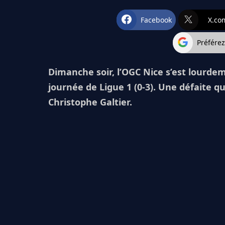
Facebook
X.co
Préfére
Dimanche soir, l’OGC Nice s’est lourdem
journée de Ligue 1 (0-3). Une défaite 
Christophe Galtier.