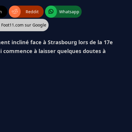
m
Reddit
Whatsapp
z Foot11.com sur Google
ent incliné face à Strasbourg lors de la 17e
qui commence à laisser quelques doutes à