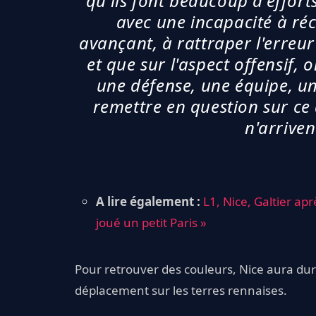
qu'ils font beaucoup d'effort
avec une incapacité à réc
avançant, à rattraper l'erreur
et que sur l'aspect offensif,
une défense, une équipe, un 
remettre en question sur ce
n'arriven
A lire également :
L1, Nice, Galtier apr
joué un petit Paris »
Pour retrouver des couleurs, Nice aura dur
déplacement sur les terres rennaises.