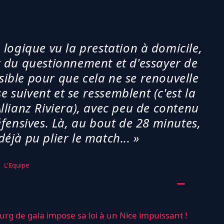
n logique vu la prestation à domicile,
r du questionnement et d'essayer de
sible pour que cela ne se renouvelle
e suivent et se ressemblent (c'est la
'Allianz Riviera), avec peu de contenu
fensives. Là, au bout de 28 minutes,
éjà pu plier le match... »
L'Equipe
ourg de gala impose sa loi à un Nice impuissant !