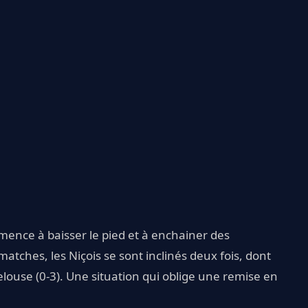
nce à baisser le pied et à enchainer des
matches, les Niçois se sont inclinés deux fois, dont
louse (0-3). Une situation qui oblige une remise en