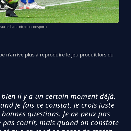
sur le banc niçois (iconsport)
u
pe n’arrive plus à reproduire le jeu produit lors du
z bien il y a un certain moment déjà,
and je fais ce constat, je crois juste
es bonnes questions. Je ne peux pas
 pas courir, mais quand on constate