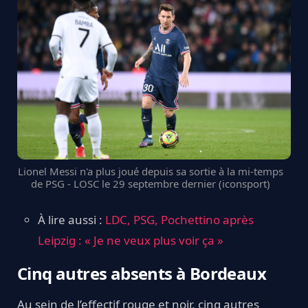
Lionel Messi n'a plus joué depuis sa sortie à la mi-temps
de PSG - LOSC le 29 septembre dernier (iconsport)
À lire aussi :
LDC, PSG, Pochettino après
Leipzig : « Je ne veux plus voir ça »
Cinq autres absents à Bordeaux
Au sein de l’effectif rouge et noir, cinq autres