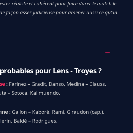
ester réaliste et cohérent pour faire durer le match le
s de façon assez judicieuse pour amener aussi ce qu’on
probables pour Lens - Troyes ?
se
:
Farinez – Gradit, Danso, Medina – Clauss,
uta – Sotoca, Kalimuendo.
nne :
Gallon – Kaboré, Rami, Giraudon (cap.),
erin, Baldé – Rodrigues.