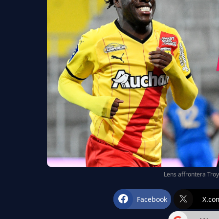
Lens affrontera Troy
Facebook
X.co