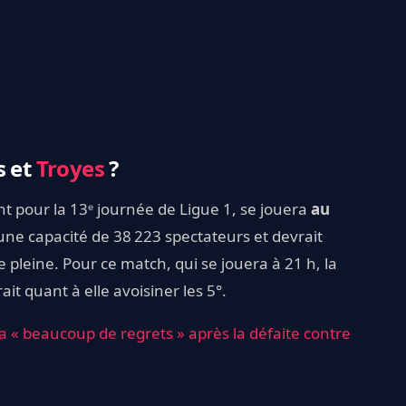
s et
Troyes
?
t pour la 13ᵉ journée de Ligue 1, se jouera
au
’une capacité de 38 223 spectateurs et devrait
 pleine. Pour ce match, qui se jouera à 21 h, la
t quant à elle avoisiner les 5°.
a « beaucoup de regrets » après la défaite contre