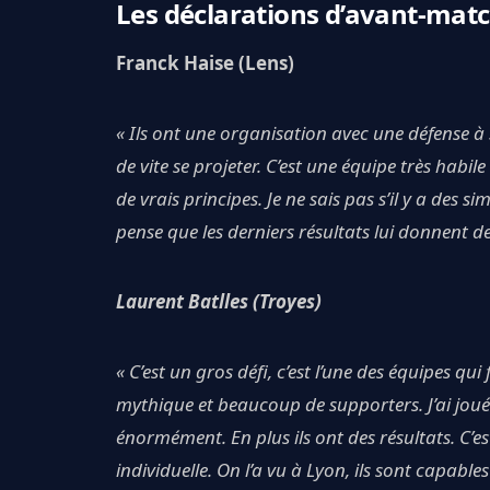
Les déclarations d’avant-mat
Franck Haise (Lens)
« Ils ont une organisation avec une défense à 3
de vite se projeter. C’est une équipe très habil
de vrais principes. Je ne sais pas s’il y a des sim
pense que les derniers résultats lui donnent de
Laurent Batlles (Troyes)
« C’est un gros défi, c’est l’une des équipes q
mythique et beaucoup de supporters. J’ai joué
énormément. En plus ils ont des résultats. C’es
individuelle. On l’a vu à Lyon, ils sont capabl