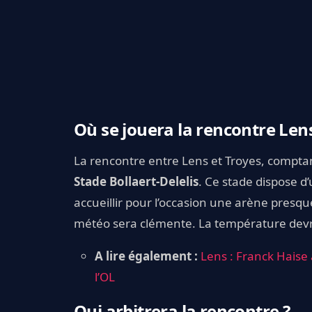
Où se jouera la rencontre Len
La rencontre entre Lens et Troyes, comptan
Stade Bollaert-Delelis
. Ce stade dispose d
accueillir pour l’occasion une arène presque
météo sera clémente. La température devrai
A lire également :
Lens : Franck Haise 
l’OL
Qui arbitrera la rencontre ?