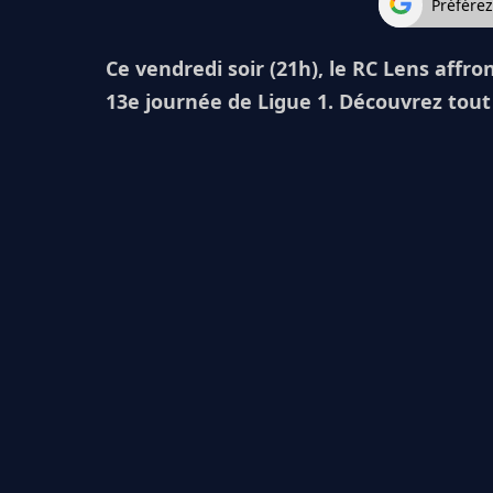
Préfére
Ce vendredi soir (21h), le RC Lens affro
13e journée de Ligue 1. Découvrez tout c