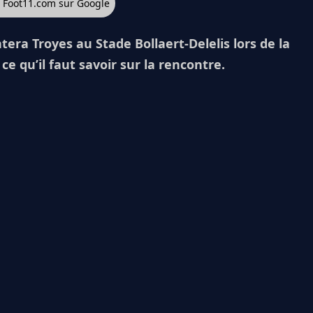
z Foot11.com sur Google
ntera Troyes au Stade Bollaert-Delelis lors de la
e qu’il faut savoir sur la rencontre.