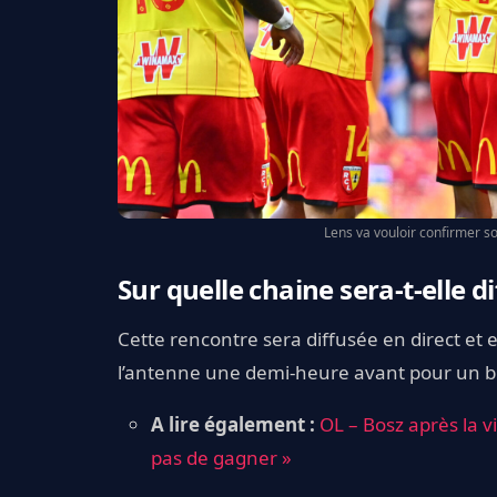
Lens va vouloir confirmer s
Sur quelle chaine sera-t-elle di
Cette rencontre sera diffusée en direct et 
l’antenne une demi-heure avant pour un be
A lire également :
OL – Bosz après la v
pas de gagner »