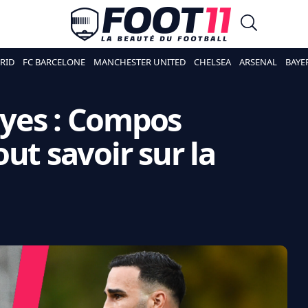
RID
FC BARCELONE
MANCHESTER UNITED
CHELSEA
ARSENAL
BAYE
royes : Compos
ut savoir sur la