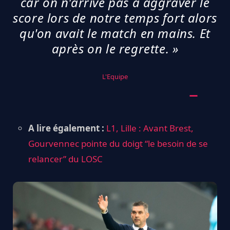
car on n'arrive pas à aggraver le
score lors de notre temps fort alors
qu'on avait le match en mains. Et
après on le regrette. »
L'Equipe
A lire également :
L1, Lille : Avant Brest,
Gourvennec pointe du doigt “le besoin de se
relancer” du LOSC