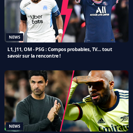
NEWS
L1, J11, OM - PSG : Compos probables, TV… tout
savoir sur la rencontre !
NEWS