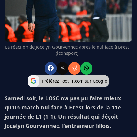
FC BARCELONE
MANCHESTER UNITED
CHELSEA
ARSENAL
BAYERN
L'AVIS DE LA RÉDAC'
La réaction de Jocelyn Gourvennec après le nul face à Brest
(iconsport)
Préférez Foot11.com sur Google
Samedi soir, le LOSC n’a pas pu faire mieux
qu’un match nul face à Brest lors de la 11e
journée de L1 (1-1). Un résultat qui déçoit
Jocelyn Gourvennec, l’entraineur lillois.