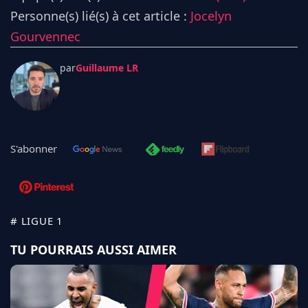
Personne(s) lié(s) à cet article :
Jocelyn
Gourvennec
par
Guillaume LR
S'abonner
# LIGUE 1
TU POURRAIS AUSSI AIMER