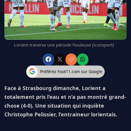
FC BARCELONE
MANCHESTER UNITED
CHELSEA
ARSENAL
BAYERN
L'AVIS DE LA RÉDAC'
Lorient traverse une période houleuse (iconsport)
Préférez Foot11.com sur Google
Face à Strasbourg dimanche, Lorient a
totalement pris l’eau et n’a pas montré grand-
chose (4-0). Une situation qui inquiète
Christophe Pelissier, l’entraineur lorientais.