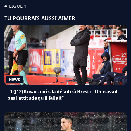
# LIGUE 1
TU POURRAIS AUSSI AIMER
NEWS
L1 (J12) Kovac après la défaite à Brest : "On n'avait
pas l'attitude qu'il fallait"