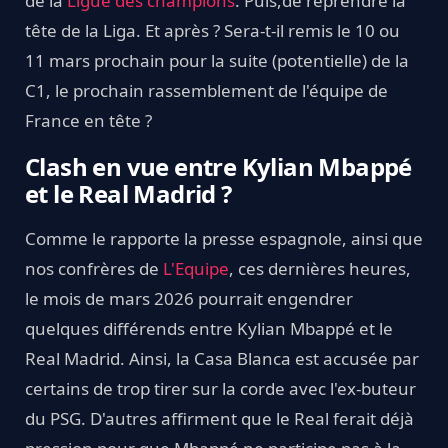
de la
Ligue des champions
. Puis,de reprendre la
tête de la Liga. Et après ? Sera-t-il remis le 10 ou
11 mars prochain pour la suite (potentielle) de la
C1, le prochain rassemblement de l'équipe de
France en tête ?
Clash en vue entre Kylian Mbappé
et le Real Madrid ?
Comme le rapporte la presse espagnole, ainsi que
nos confrères de
L'Equipe
, ces dernières heures,
le mois de mars 2026 pourrait engendrer
quelques différends entre Kylian Mbappé et le
Real Madrid. Ainsi, la Casa Blanca est accusée par
certains de trop tirer sur la corde avec l'ex-buteur
du PSG. D'autres affirment que le Real ferait déjà