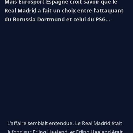
Mais Eurosport Espagne croit savoir que le
Real Madrid a fait un choix entre l'attaquant
du Borussia Dortmund et celui du PSG...
L'affaire semblait entendue. Le Real Madrid était
à fond sur Erling Haaland, et Erling Haaland était