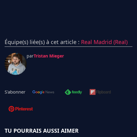
Équipe(s) liée(s) à cet article :
Real Madrid (Real)
par
Tristan Mieger
S'abonner
TU POURRAIS AUSSI AIMER