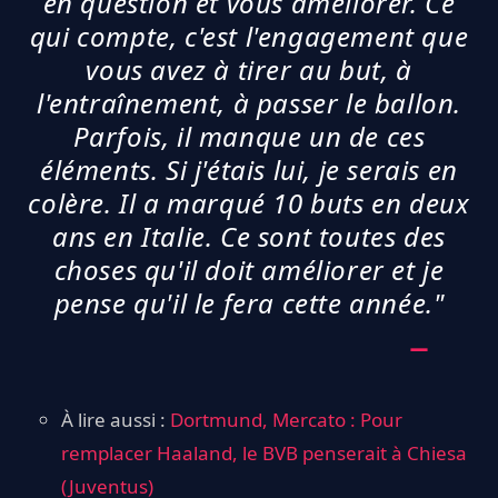
en question et vous améliorer. Ce
qui compte, c'est l'engagement que
vous avez à tirer au but, à
l'entraînement, à passer le ballon.
Parfois, il manque un de ces
éléments. Si j'étais lui, je serais en
colère. Il a marqué 10 buts en deux
ans en Italie. Ce sont toutes des
choses qu'il doit améliorer et je
pense qu'il le fera cette année."
À lire aussi :
Dortmund, Mercato : Pour
remplacer Haaland, le BVB penserait à Chiesa
(Juventus)