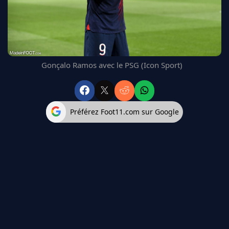
FC BARCELONE
MANCHESTER UNITED
CHELSEA
ARSENAL
BAYERN
Gonçalo Ramos avec le PSG (Icon Sport)
L'AVIS DE LA RÉDAC'
Préférez Foot11.com sur Google