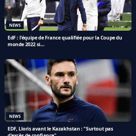
NEWS
EdF : l'équipe de France qualifiée pour la Coupe du
monde 2022 si...
NEWS
EDF, Lloris avant le Kazakhstan : "Surtout pas
d'excès de confiance"