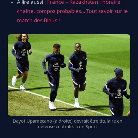
A lire aussi :
France – Kazakhstan : horaire,
chaîne, compos probables… Tout savoir sur le
match des Bleus !
Dayot Upamecano (à droite) devrait être titulaire en
défense centrale. Icon Sport