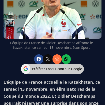
FC BARCELONE
MANCHESTER UNITED
CHELSEA
ARSENAL
BAYERN
L'AVIS DE LA RÉDAC'
L'équipe de France de Didier Deschamps affronte le
Kazakhstan ce samedi 13 novembre. Icon Sport
Préférez Foot11.com sur Google
L'équipe de France accueille le Kazakhstan, ce
samedi 13 novembre, en éliminatoires de la
Coupe du monde 2022. Et Didier Deschamps
pourrait réserver une surprise dans son onze