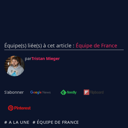
Équipe(s) liée(s) à cet article :
Équipe de France
par
Tristan Mieger
S'abonner
# A LA UNE
# ÉQUIPE DE FRANCE