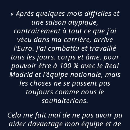
« Après quelques mois difficiles et
une saison atypique,
contrairement à tout ce que j'ai
vécu dans ma carrière, arrive
l'Euro. J'ai combattu et travaillé
tous les jours, corps et âme, pour
pouvoir être à 100 % avec le Real
Madrid et l'équipe nationale, mais
les choses ne se passent pas
toujours comme nous le
souhaiterions.
Cela me fait mal de ne pas avoir pu
aider davantage mon équipe et de