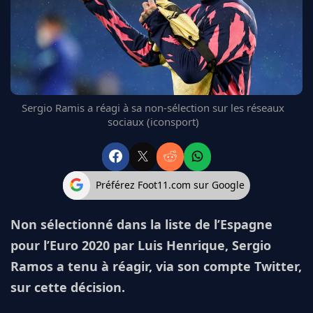
FC BARCELONE
MANCHESTER UNITED
CHELSEA
ARSENAL
BAYERN
L'AVIS DE LA RÉDAC'
Sergio Ramis a réagi à sa non-sélection sur les réseaux
sociaux (iconsport)
Préférez Foot11.com sur Google
Non sélectionné dans la liste de l’Espagne
pour l’Euro 2020 par Luis Henrique, Sergio
Ramos a tenu à réagir, via son compte Twitter,
sur cette décision.