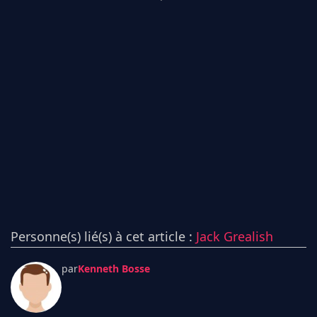
Personne(s) lié(s) à cet article :
Jack Grealish
par
Kenneth Bosse