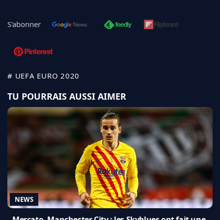
S'abonner
# UEFA EURO 2020
TU POURRAIS AUSSI AIMER
NEWS
Mercato, Manchester City : les Skyblues ont fait une