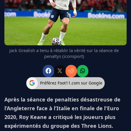
FC BARCELONE
MANCHESTER UNITED
CHELSEA
ARSENAL
BAYERN
L'AVIS DE LA RÉDAC'
Jack Grealish a tenu à rétablir la vérité sur la séance de
penaltys (iconsport)
Préférez Foot11.com sur Google
Après la séance de penalties désastreuse de
l’Angleterre face à l’Italie en finale de l'Euro
2020, Roy Keane a critiqué les joueurs plus
expérimentés du groupe des Three Lions.