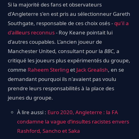
Si la majorité des fans et observateurs
d'Angleterre s'en est pris au sélectionneur Gareth
Southgate, responsable de ces choix osés -
qu'il a
d'ailleurs reconnus
- Roy Keane pointait lui
d'autres coupables. L’ancien joueur de
Manchester United, consultant pour la
BBC
, a
critiqué les joueurs plus expérimentés du groupe,
comme
Raheem Sterling
et
Jack Grealish
, en se
demandant pourquoi ils n'avaient pas voulu
prendre leurs responsabilités à la place des
jeunes du groupe.
À lire aussi :
Euro 2020, Angleterre : la FA
condamne la vague d’insultes racistes envers
Rashford, Sancho et Saka