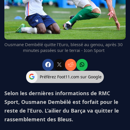
FC BARCELONE
MANCHESTER UNITED
CHELSEA
ARSENAL
BAYERN
L'AVIS DE LA RÉDAC'
Ousmane Dembélé quitte l'Euro, blessé au genou, après 30
minutes passées sur le terrai - Icon Sport
Préférez Foot11.com sur Google
Selon les dernières informations de RMC
Sport, Ousmane Dembélé est forfait pour le
reste de l’Euro. L’ailier du Barça va quitter le
rassemblement des Bleus.