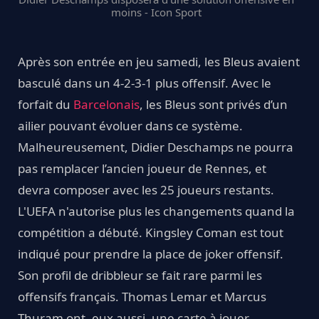
moins - Icon Sport
Après son entrée en jeu samedi, les Bleus avaient
basculé dans un 4-2-3-1 plus offensif. Avec le
forfait du
Barcelonais
, les Bleus sont privés d’un
ailier pouvant évoluer dans ce système.
Malheureusement, Didier Deschamps ne pourra
pas remplacer l’ancien joueur de Rennes, et
devra composer avec les 25 joueurs restants.
L'UEFA n'autorise plus les changements quand la
compétition a débuté. Kingsley Coman est tout
indiqué pour prendre la place de joker offensif.
Son profil de dribbleur se fait rare parmi les
offensifs français. Thomas Lemar et Marcus
Thuram ont, eux aussi, une carte à jouer.