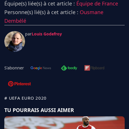
Équipe(s) liée(s) à cet article :
Équipe de France
Personne(s) lié(s) à cet article :
Ousmane
Dembélé
par
Louis Godefroy
S'abonner
# UEFA EURO 2020
TU POURRAIS AUSSI AIMER