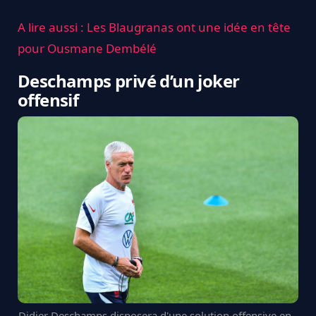
A lire aussi : Les Blaugranas ont une idée en tête
pour Ousmane Dembélé
Deschamps privé d’un joker
offensif
Didier Deschamps disposera d'une solution offensive en