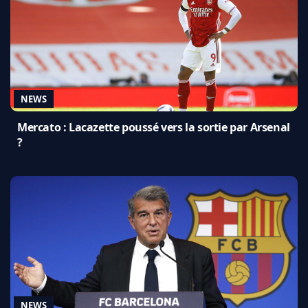
NEWS
Mercato : Lacazette poussé vers la sortie par Arsenal
?
NEWS