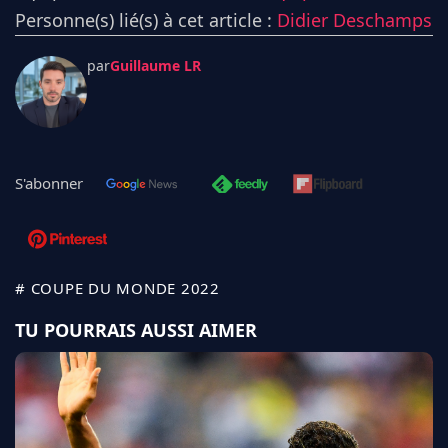
Personne(s) lié(s) à cet article :
Didier Deschamps
par
Guillaume LR
S'abonner
# COUPE DU MONDE 2022
TU POURRAIS AUSSI AIMER