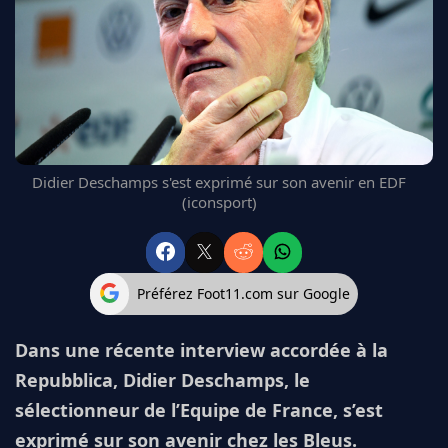
FC BARCELONE
MANCHESTER UNITED
CHELSEA
ARSENAL
BAYERN
L'AVIS DE LA RÉDAC'
Didier Deschamps s'est exprimé sur son avenir en EDF
(iconsport)
Préférez Foot11.com sur Google
Dans une récente interview accordée à la
Repubblica, Didier Deschamps, le
sélectionneur de l’Equipe de France, s’est
exprimé sur son avenir chez les Bleus.